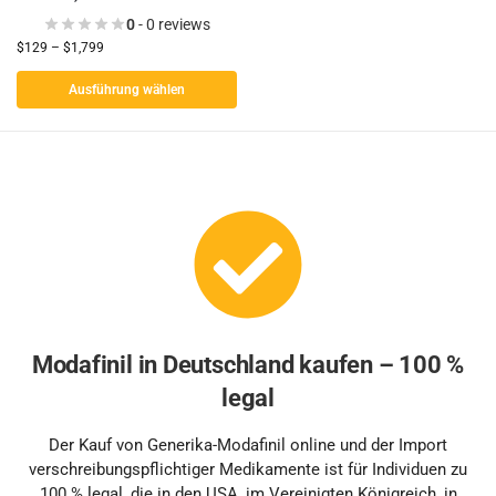
0
- 0 reviews
$
129
–
$
1,799
Ausführung wählen
Modafinil in Deutschland kaufen – 100 %
legal
Der Kauf von Generika-Modafinil online und der Import
verschreibungspflichtiger Medikamente ist für Individuen zu
100 % legal, die in den USA, im Vereinigten Königreich, in