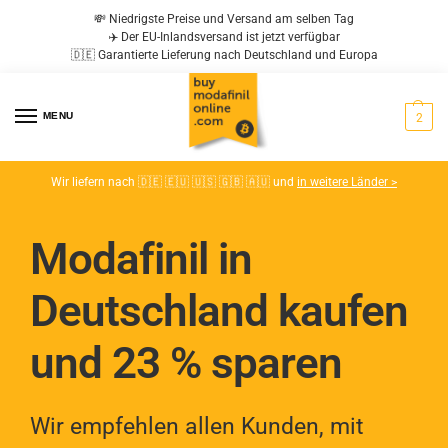
💸 Niedrigste Preise und Versand am selben Tag
✈️ Der EU-Inlandsversand ist jetzt verfügbar
🇩🇪 Garantierte Lieferung nach Deutschland und Europa
MENU
2
Wir liefern nach 🇩🇪 🇪🇺 🇺🇸 🇬🇧 🇦🇺 und
in weitere Länder >
Modafinil in
Deutschland kaufen
und 23 % sparen
Wir empfehlen allen Kunden, mit