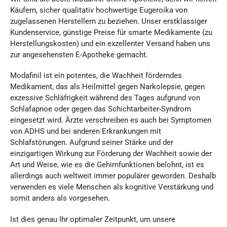
Käufern, sicher qualitativ hochwertige Eugeroika von
zugelassenen Herstellern zu beziehen. Unser erstklassiger
Kundenservice, günstige Preise für smarte Medikamente (zu
Herstellungskosten) und ein exzellenter Versand haben uns
zur angesehensten E-Apotheke gemacht.
Modafinil ist ein potentes, die Wachheit förderndes
Medikament, das als Heilmittel gegen Narkolepsie, gegen
exzessive Schläfrigkeit während des Tages aufgrund von
Schlafapnoe oder gegen das Schichtarbeiter-Syndrom
eingesetzt wird. Ärzte verschreiben es auch bei Symptomen
von ADHS und bei anderen Erkrankungen mit
Schlafstörungen. Aufgrund seiner Stärke und der
einzigartigen Wirkung zur Förderung der Wachheit sowie der
Art und Weise, wie es die Gehirnfunktionen belohnt, ist es
allerdings auch weltweit immer populärer geworden. Deshalb
verwenden es viele Menschen als kognitive Verstärkung und
somit anders als vorgesehen.
Ist dies genau Ihr optimaler Zeitpunkt, um unsere