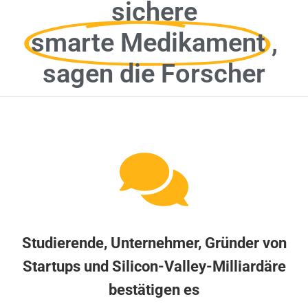
sichere
smarte Medikament
,
sagen die Forscher
Studierende, Unternehmer, Gründer von
Startups und Silicon-Valley-Milliardäre
bestätigen es