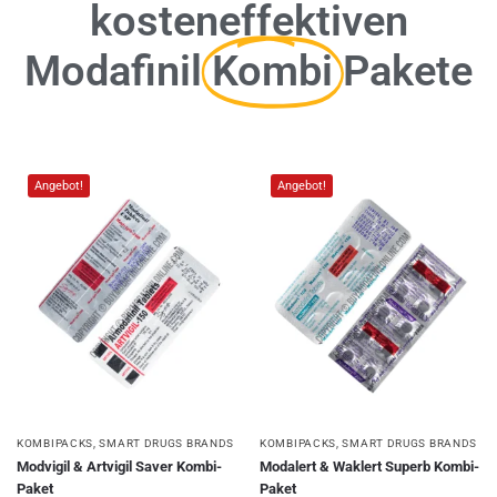
kosteneffektiven
Modafinil
Kombi
Pakete
Angebot!
Angebot!
KOMBIPACKS
,
SMART DRUGS BRANDS
KOMBIPACKS
,
SMART DRUGS BRANDS
Modvigil & Artvigil Saver Kombi-
Modalert & Waklert Superb Kombi-
Paket
Paket