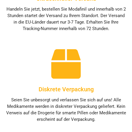
Handeln Sie jetzt, bestellen Sie Modafinil und innerhalb von 2
Stunden startet der Versand zu Ihrem Standort. Der Versand
in die EU-Länder dauert nur 3-7 Tage. Erhalten Sie Ihre
Tracking-Nummer innerhalb von 72 Stunden.
Diskrete Verpackung
Seien Sie unbesorgt und verlassen Sie sich auf uns! Alle
Medikamente werden in diskreter Verpackung geliefert. Kein
Verweis auf die Drogerie für smarte Pillen oder Medikamente
erscheint auf der Verpackung.