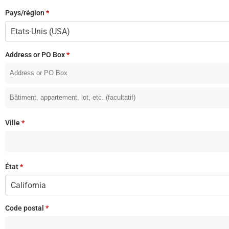
Pays/région
*
Etats-Unis (USA)
Address or PO Box
*
Ville
*
État
*
California
Code postal
*