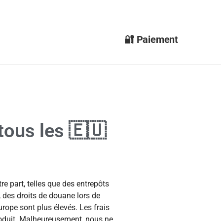
🔐 Paiement
tous les 🇪🇺
e part, telles que des entrepôts
 des droits de douane lors de
rope sont plus élevés. Les frais
roduit. Malheureusement, nous ne