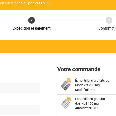
tion sur la page du panier
EU200
Expédition et paiement
Confirmati
Votre commande
Échantillons gratuits de
Modalert 200 mg
Modafinil
× 1
Echantillons gratuits
d'Artvigil 150 mg
Armodafinil
× 1