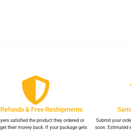
l Refunds & Free Reshipments
Same
yers satisfied the product they ordered or
Submit your orde
get their money back. If your package gets
soon. Estimated 