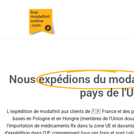
Nous
expédions du moda
pays de l'
L’expédition de modafinil aux clients de 🇫🇷 France et des 
basés en Pologne et en Hongrie (membres de l’Union douani
l’importation de médicaments Rx dans la zone UE et davantage
d’expédition dans l’UE comprennent tous ces frais et sont c