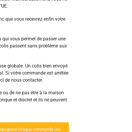
’UE.
nc que vous recevrez enfin votre
is qui vous permet de passer une
 colis passent sans problème aux
esse globale. Un colis bien envoyé
tal. Si votre commande est arrêtée
ci de nous contacter.
e ou de ne pas être à la maison
nque et discret et ils ne peuvent
 accompagnent chaque commande (au