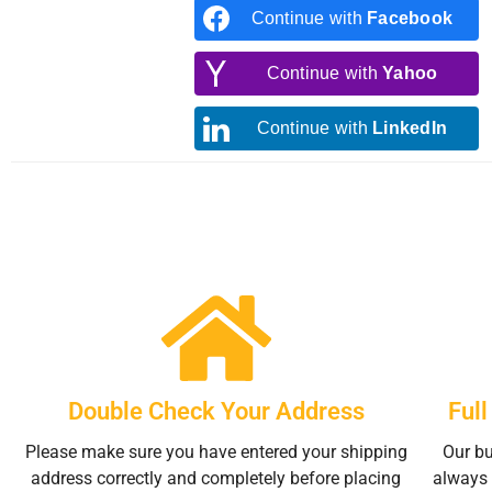
Continue with
Facebook
Continue with
Yahoo
Continue with
LinkedIn
Double Check Your Address
Ful
Please make sure you have entered your shipping
Our bu
address correctly and completely before placing
always 