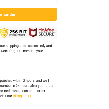
mmander
our shipping address correctly and
 Don't forget to mention your
spatched within 2 hours, and we’ll
 number in 24 hours after your order
clined transaction or no order
Visit our
Billing FAQ >