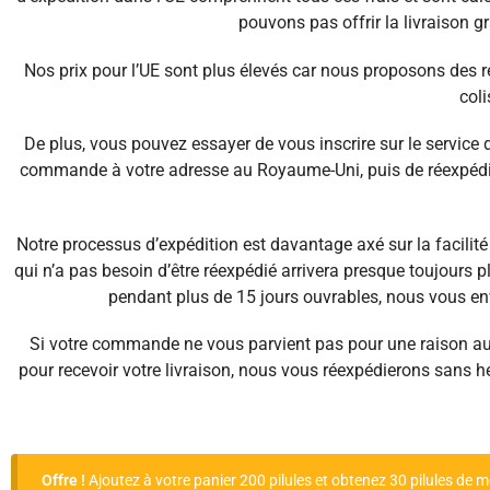
pouvons pas offrir la livraison gr
Nos prix pour l’UE sont plus élevés car nous proposons des r
coli
De plus, vous pouvez essayer de vous inscrire sur le service 
commande à votre adresse au Royaume-Uni, puis de réexpédier
Notre processus d’expédition est davantage axé sur la facilité
qui n’a pas besoin d’être réexpédié arrivera presque toujours 
pendant plus de 15 jours ouvrables, nous vous env
Si votre commande ne vous parvient pas pour une raison autr
pour recevoir votre livraison, nous vous réexpédierons sans h
Offre !
Ajoutez à votre panier 200 pilules et obtenez 30 pilules d