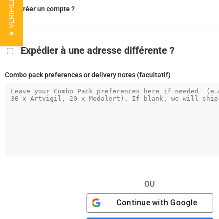
★ VERIFIED REVIEWS
Créer un compte ?
Expédier à une adresse différente ?
Combo pack preferences or delivery notes
(facultatif)
OU
Continue with
Google