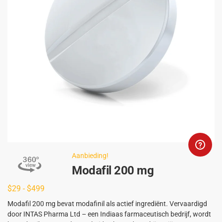
Aanbieding!
Modafil 200 mg
$
29
-
$
499
Modafil 200 mg bevat modafinil als actief ingrediënt. Vervaardigd
door INTAS Pharma Ltd – een Indiaas farmaceutisch bedrijf, wordt