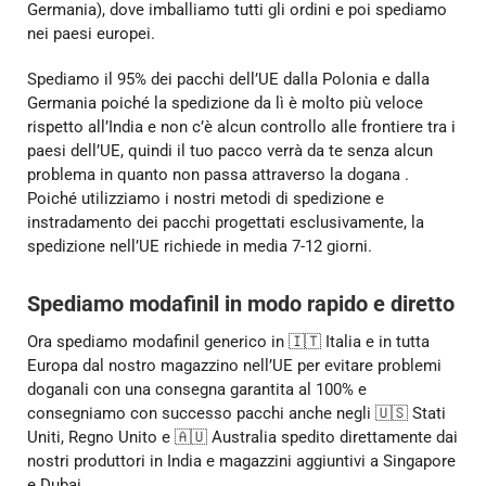
Germania), dove imballiamo tutti gli ordini e poi spediamo
nei paesi europei.
Spediamo il 95% dei pacchi dell’UE dalla Polonia e dalla
Germania poiché la spedizione da lì è molto più veloce
rispetto all’India e non c’è alcun controllo alle frontiere tra i
paesi dell’UE, quindi il tuo pacco verrà da te senza alcun
problema in quanto non passa attraverso la dogana .
Poiché utilizziamo i nostri metodi di spedizione e
instradamento dei pacchi progettati esclusivamente, la
spedizione nell’UE richiede in media 7-12 giorni.
Spediamo modafinil in modo rapido e diretto
Ora spediamo modafinil generico in 🇮🇹 Italia e in tutta
Europa dal nostro magazzino nell’UE per evitare problemi
doganali con una consegna garantita al 100% e
consegniamo con successo pacchi anche negli 🇺🇸 Stati
Uniti, Regno Unito e 🇦🇺 Australia spedito direttamente dai
nostri produttori in India e magazzini aggiuntivi a Singapore
e Dubai.