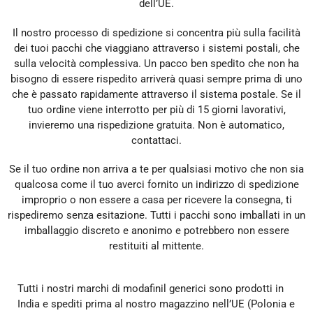
dell’UE.
Il nostro processo di spedizione si concentra più sulla facilità
dei tuoi pacchi che viaggiano attraverso i sistemi postali, che
sulla velocità complessiva. Un pacco ben spedito che non ha
bisogno di essere rispedito arriverà quasi sempre prima di uno
che è passato rapidamente attraverso il sistema postale. Se il
tuo ordine viene interrotto per più di 15 giorni lavorativi,
invieremo una rispedizione gratuita. Non è automatico,
contattaci.
Se il tuo ordine non arriva a te per qualsiasi motivo che non sia
qualcosa come il tuo averci fornito un indirizzo di spedizione
improprio o non essere a casa per ricevere la consegna, ti
rispediremo senza esitazione. Tutti i pacchi sono imballati in un
imballaggio discreto e anonimo e potrebbero non essere
restituiti al mittente.
Tutti i nostri marchi di modafinil generici sono prodotti in
India e spediti prima al nostro magazzino nell’UE (Polonia e