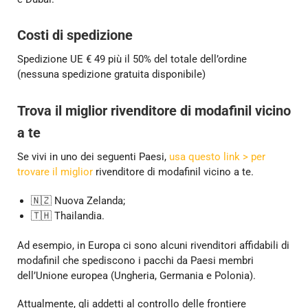
Costi di spedizione
Spedizione UE € 49 più il 50% del totale dell’ordine
(nessuna spedizione gratuita disponibile)
Trova il miglior rivenditore di modafinil vicino
a te
Se vivi in uno dei seguenti Paesi,
usa questo link > per
trovare il miglior
rivenditore di modafinil vicino a te.
🇳🇿 Nuova Zelanda;
🇹🇭 Thailandia.
Ad esempio, in Europa ci sono alcuni rivenditori affidabili di
modafinil che spediscono i pacchi da Paesi membri
dell’Unione europea (Ungheria, Germania e Polonia).
Attualmente, gli addetti al controllo delle frontiere