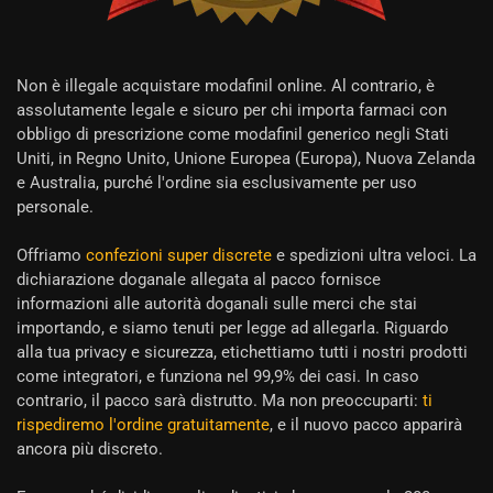
Non è illegale acquistare modafinil online. Al contrario, è
assolutamente legale e sicuro per chi importa farmaci con
obbligo di prescrizione come modafinil generico negli Stati
Uniti, in Regno Unito, Unione Europea (Europa), Nuova Zelanda
e Australia, purché l'ordine sia esclusivamente per uso
personale.
Offriamo
confezioni super discrete
e spedizioni ultra veloci. La
dichiarazione doganale allegata al pacco fornisce
informazioni alle autorità doganali sulle merci che stai
importando, e siamo tenuti per legge ad allegarla. Riguardo
alla tua privacy e sicurezza, etichettiamo tutti i nostri prodotti
come integratori, e funziona nel 99,9% dei casi. In caso
contrario, il pacco sarà distrutto. Ma non preoccuparti:
ti
rispediremo l'ordine gratuitamente
, e il nuovo pacco apparirà
ancora più discreto.