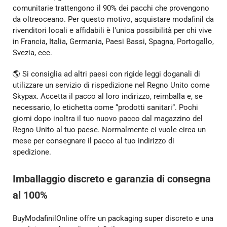
comunitarie trattengono il 90% dei pacchi che provengono
da oltreoceano. Per questo motivo, acquistare modafinil da
rivenditori locali e affidabili è l’unica possibilità per chi vive
in Francia, Italia, Germania, Paesi Bassi, Spagna, Portogallo,
Svezia, ecc.
🌎 Si consiglia ad altri paesi con rigide leggi doganali di
utilizzare un servizio di rispedizione nel Regno Unito come
Skypax. Accetta il pacco al loro indirizzo, reimballa e, se
necessario, lo etichetta come “prodotti sanitari”. Pochi
giorni dopo inoltra il tuo nuovo pacco dal magazzino del
Regno Unito al tuo paese. Normalmente ci vuole circa un
mese per consegnare il pacco al tuo indirizzo di
spedizione.
Imballaggio discreto e garanzia di consegna
al 100%
BuyModafinilOnline offre un packaging super discreto e una