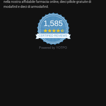
nella nostra affidabile farmacia online, dieci pillole gratuite di
modafinil e dieci di armodafinil.
1,585
CERTIFIED REVIEWS
Powered by YOTPO