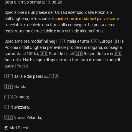
Data di arrivo stimata: 13.08.26
Spedizione da un paese dell’UE (ad esempio, dalla Polonia o
dall’Ungheria) è l’opzione di
spedizione di modafinil più veloce
: è
tracciabile e richiede una firma alla consegna. La posta aerea
registrata non è tracciabile e non richiede alcuna firma.
Spediamo ora modafinil negli 🇮🇹 Italia e tutta 🇪🇺 Europa (dalla
Polonia o dall’Ungheria per evitare problemi in dogana, consegna
garantita al 100%), 🇺🇸 Stati Uniti, nel 🇬🇧 Regno Unito e in 🇦🇺
Australia. Hai bisogno di spedire una fornitura di moda in uno di
questi Paesi?
🇮🇹 Italia e dai paesi UE 🇪🇺;
🇮🇪 Irlanda;
🇨🇦 Canada;
🇨🇭 Svizzera;
🇳🇿 Nuova Zelanda;
🌏 Altri Paesi.