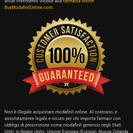
alcun riferimento visibile alla
farmacia online
BuyModafinilOnline.com
.
Non è illegale acquistare modafinil online. Al contrario, è
assolutamente legale e sicuro per chi importa farmaci con
obbligo di prescrizione come modafinil generico negli Stati
Uniti, in Regno Unito, Unione Europea (Europa), Nuova Zelanda