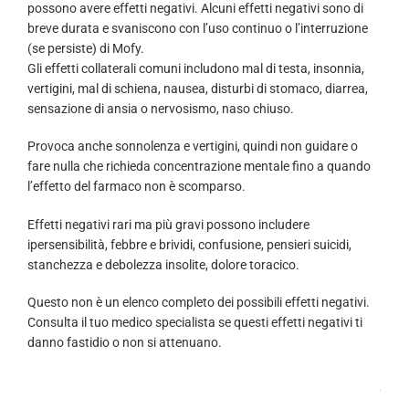
possono avere effetti negativi. Alcuni effetti negativi sono di
breve durata e svaniscono con l’uso continuo o l’interruzione
(se persiste) di Mofy.
Gli effetti collaterali comuni includono mal di testa, insonnia,
vertigini, mal di schiena, nausea, disturbi di stomaco, diarrea,
sensazione di ansia o nervosismo, naso chiuso.
Provoca anche sonnolenza e vertigini, quindi non guidare o
fare nulla che richieda concentrazione mentale fino a quando
l’effetto del farmaco non è scomparso.
Effetti negativi rari ma più gravi possono includere
ipersensibilità, febbre e brividi, confusione, pensieri suicidi,
stanchezza e debolezza insolite, dolore toracico.
Questo non è un elenco completo dei possibili effetti negativi.
Consulta il tuo medico specialista se questi effetti negativi ti
danno fastidio o non si attenuano.
.