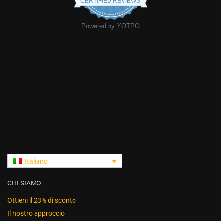
CERTIFIED REVIEWS
Powered by YOTPO
Italiano
CHI SIAMO
Ottieni il 23% di sconto
Il nostro approccio