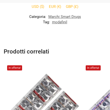
USD ($)
EUR (€)
GBP (£)
Categoria:
Marchi Smart Drugs
Tag:
modafinil
Prodotti correlati
In offerta!
In offerta!