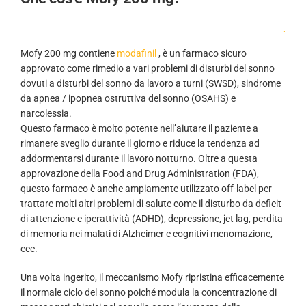
.
Mofy 200 mg contiene
modafinil
, è un farmaco sicuro
approvato come rimedio a vari problemi di disturbi del sonno
dovuti a disturbi del sonno da lavoro a turni (SWSD), sindrome
da apnea / ipopnea ostruttiva del sonno (OSAHS) e
narcolessia.
Questo farmaco è molto potente nell’aiutare il paziente a
rimanere sveglio durante il giorno e riduce la tendenza ad
addormentarsi durante il lavoro notturno. Oltre a questa
approvazione della Food and Drug Administration (FDA),
questo farmaco è anche ampiamente utilizzato off-label per
trattare molti altri problemi di salute come il disturbo da deficit
di attenzione e iperattività (ADHD), depressione, jet lag, perdita
di memoria nei malati di Alzheimer e cognitivi menomazione,
ecc.
Una volta ingerito, il meccanismo Mofy ripristina efficacemente
il normale ciclo del sonno poiché modula la concentrazione di