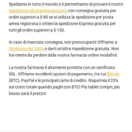
Spediamo in tutto il mondo e ti permettiamo di provare il nostro
spedizione ultrarapida esclusiva
con consegna gratuita per
ordini superiori a $ 80 se si utilizza la spedizione per posta
aerea registrata o ottieni la spedizione Express gratuita per
tutti gli ordini superiori a $ 150.
In caso di mancata consegna, non preoccuparti! Offriamo a
Rimborso del 100%
o darti un’altra rispedizione gratuita. Non
hai niente da perdere dalla nostra farmacia online modafinil.
La nostra farmacia è altamente protetta con un certificato
SSL. Offriamo eccellenti opzioni di pagamento, tra cui
Bitcoin
(BTC), PayPal e le principali carte di credito. Risparmia il 23%
sul costo totale quando paghi con BTC! Più tablet compri, più
basso sarà il prezzo!
.
.