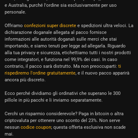
e Australia, purché l'ordine sia esclusivamente per uso
personale.
Offriamo
confezioni super discrete
e spedizioni ultra veloci. La
dichiarazione doganale allegata al pacco fornisce
informazioni alle autorità doganali sulle merci che stai
importando, e siamo tenuti per legge ad allegarla. Riguardo
alla tua privacy e sicurezza, etichettiamo tutti i nostri prodotti
come integratori, e funziona nel 99,9% dei casi. In caso
contrario, il pacco sarà distrutto. Ma non preoccuparti:
ti
rispediremo l'ordine gratuitamente
, e il nuovo pacco apparirà
ancora più discreto.
Ecco perché dividiamo gli ordinativi che superano le 300
pillole in più pacchi e li inviamo separatamente.
Cerchi un risparmio considerevole? Paga in bitcoin o altra
criptovaluta per ottenere uno sconto del 23%. Non serve
nessun
codice coupon
; questa offerta esclusiva non scade
mai.