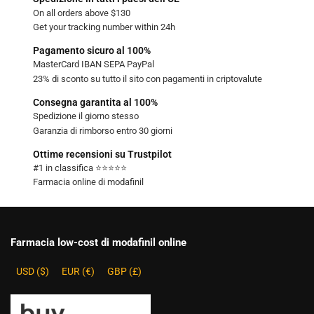
On all orders above $130
Get your tracking number within 24h
Pagamento sicuro al 100%
MasterCard IBAN SEPA PayPal
23% di sconto su tutto il sito con pagamenti in criptovalute
Consegna garantita al 100%
Spedizione il giorno stesso
Garanzia di rimborso entro 30 giorni
Ottime recensioni su Trustpilot
#1 in classifica ⭐⭐⭐⭐⭐
Farmacia online di modafinil
Farmacia low-cost di modafinil online
USD ($)
EUR (€)
GBP (£)