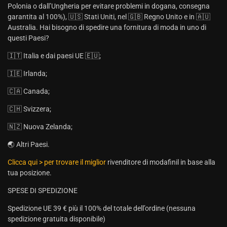
Polonia o dall’Ungheria per evitare problemi in dogana, consegna
garantita al 100%), 🇺🇸 Stati Uniti, nel 🇬🇧 Regno Unito e in 🇦🇺
Australia. Hai bisogno di spedire una fornitura di moda in uno di
questi Paesi?
🇮🇹 Italia e dai paesi UE 🇪🇺;
🇮🇪 Irlanda;
🇨🇦 Canada;
🇨🇭 Svizzera;
🇳🇿 Nuova Zelanda;
🌏 Altri Paesi.
Clicca qui > per trovare il miglior
rivenditore di modafinil in base alla
tua posizione.
SPESE DI SPEDIZIONE
Spedizione UE 39 € più il 100% del totale dell’ordine (nessuna
spedizione gratuita disponibile)