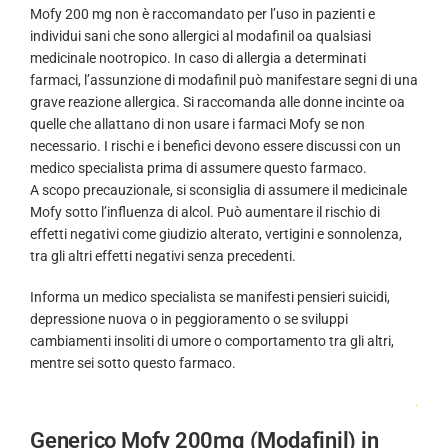
Mofy 200 mg non è raccomandato per l’uso in pazienti e
individui sani che sono allergici al modafinil oa qualsiasi
medicinale nootropico. In caso di allergia a determinati
farmaci, l’assunzione di modafinil può manifestare segni di una
grave reazione allergica. Si raccomanda alle donne incinte oa
quelle che allattano di non usare i farmaci Mofy se non
necessario. I rischi e i benefici devono essere discussi con un
medico specialista prima di assumere questo farmaco.
A scopo precauzionale, si sconsiglia di assumere il medicinale
Mofy sotto l’influenza di alcol. Può aumentare il rischio di
effetti negativi come giudizio alterato, vertigini e sonnolenza,
tra gli altri effetti negativi senza precedenti.
Informa un medico specialista se manifesti pensieri suicidi,
depressione nuova o in peggioramento o se sviluppi
cambiamenti insoliti di umore o comportamento tra gli altri,
mentre sei sotto questo farmaco.
.
Generico Mofy 200mg (Modafinil) in