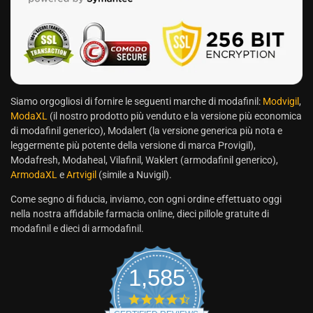
Siamo orgogliosi di fornire le seguenti marche di modafinil:
Modvigil
,
ModaXL
(il nostro prodotto più venduto e la versione più economica
di modafinil generico), Modalert (la versione generica più nota e
leggermente più potente della versione di marca Provigil),
Modafresh, Modaheal, Vilafinil, Waklert (armodafinil generico),
ArmodaXL
e
Artvigil
(simile a Nuvigil).
Come segno di fiducia, inviamo, con ogni ordine effettuato oggi
nella nostra affidabile farmacia online, dieci pillole gratuite di
modafinil e dieci di armodafinil.
1,585