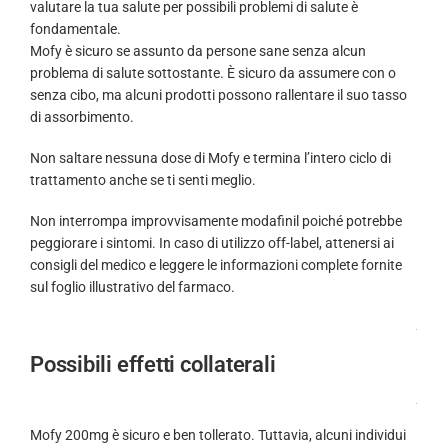
valutare la tua salute per possibili problemi di salute è
fondamentale.
Mofy è sicuro se assunto da persone sane senza alcun
problema di salute sottostante. È sicuro da assumere con o
senza cibo, ma alcuni prodotti possono rallentare il suo tasso
di assorbimento.
Non saltare nessuna dose di Mofy e termina l’intero ciclo di
trattamento anche se ti senti meglio.
Non interrompa improvvisamente modafinil poiché potrebbe
peggiorare i sintomi. In caso di utilizzo off-label, attenersi ai
consigli del medico e leggere le informazioni complete fornite
sul foglio illustrativo del farmaco.
.
Possibili effetti collaterali
.
Mofy 200mg è sicuro e ben tollerato. Tuttavia, alcuni individui