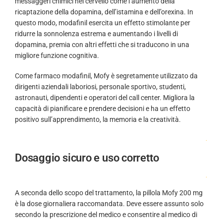
messaggeri chimici nel cervello come l’aumento della
ricaptazione della dopamina, dell’istamina e dell’orexina. In
questo modo, modafinil esercita un effetto stimolante per
ridurre la sonnolenza estrema e aumentando i livelli di
dopamina, premia con altri effetti che si traducono in una
migliore funzione cognitiva.
Come farmaco modafinil, Mofy è segretamente utilizzato da
dirigenti aziendali laboriosi, personale sportivo, studenti,
astronauti, dipendenti e operatori del call center. Migliora la
capacità di pianificare e prendere decisioni e ha un effetto
positivo sull’apprendimento, la memoria e la creatività.
.
Dosaggio sicuro e uso corretto
.
A seconda dello scopo del trattamento, la pillola Mofy 200 mg
è la dose giornaliera raccomandata. Deve essere assunto solo
secondo la prescrizione del medico e consentire al medico di