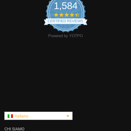
1,584
CERTIFIED REVIEWS
Powered by YOTPO
Italiano
CHI SIAMO