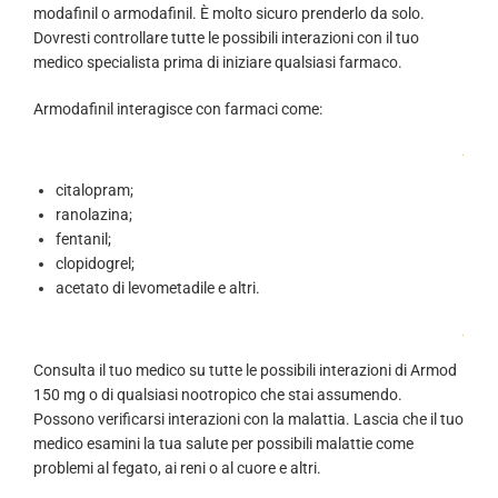
modafinil o armodafinil. È molto sicuro prenderlo da solo.
Dovresti controllare tutte le possibili interazioni con il tuo
medico specialista prima di iniziare qualsiasi farmaco.
Armodafinil interagisce con farmaci come:
.
citalopram;
ranolazina;
fentanil;
clopidogrel;
acetato di levometadile e altri.
.
Consulta il tuo medico su tutte le possibili interazioni di Armod
150 mg o di qualsiasi nootropico che stai assumendo.
Possono verificarsi interazioni con la malattia. Lascia che il tuo
medico esamini la tua salute per possibili malattie come
problemi al fegato, ai reni o al cuore e altri.