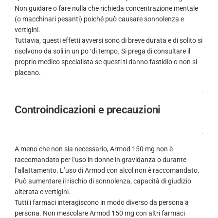
Non guidare o fare nulla che richieda concentrazione mentale
(o macchinari pesanti) poiché può causare sonnolenza e
vertigini.
Tuttavia, questi effetti avversi sono di breve durata e di solito si
risolvono da soli in un po ‘di tempo. Si prega di consultare il
proprio medico specialista se questi ti danno fastidio o non si
placano.
.
Controindicazioni e precauzioni
.
A meno che non sia necessario, Armod 150 mg non è
raccomandato per l’uso in donne in gravidanza o durante
l’allattamento. L’uso di Armod con alcol non è raccomandato.
Può aumentare il rischio di sonnolenza, capacità di giudizio
alterata e vertigini.
Tutti i farmaci interagiscono in modo diverso da persona a
persona. Non mescolare Armod 150 mg con altri farmaci