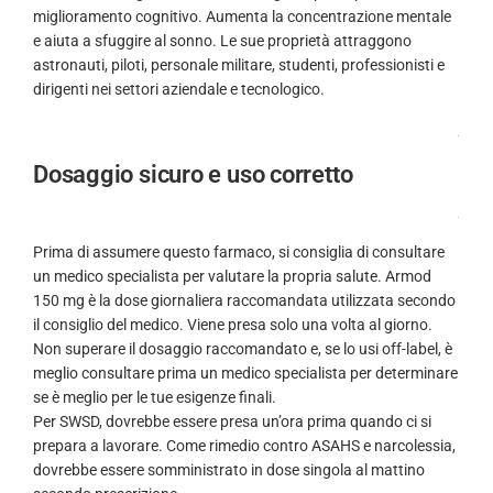
miglioramento cognitivo. Aumenta la concentrazione mentale
e aiuta a sfuggire al sonno. Le sue proprietà attraggono
astronauti, piloti, personale militare, studenti, professionisti e
dirigenti nei settori aziendale e tecnologico.
.
Dosaggio sicuro e uso corretto
.
Prima di assumere questo farmaco, si consiglia di consultare
un medico specialista per valutare la propria salute. Armod
150 mg è la dose giornaliera raccomandata utilizzata secondo
il consiglio del medico. Viene presa solo una volta al giorno.
Non superare il dosaggio raccomandato e, se lo usi off-label, è
meglio consultare prima un medico specialista per determinare
se è meglio per le tue esigenze finali.
Per SWSD, dovrebbe essere presa un’ora prima quando ci si
prepara a lavorare. Come rimedio contro ASAHS e narcolessia,
dovrebbe essere somministrato in dose singola al mattino