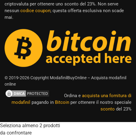
criptovaluta per ottenere uno sconto del 23%. Non serve
nessun
codice coupon
; questa offerta esclusiva non scade
mai.
© 2019-2026 Copyright ModafinilBuyOnline – Acquista modafinil
online
Ordina e
acquista una fornitura di
modafinil
pagando in
Bitcoin
per ottenere il nostro speciale
sconto
del 23%
Seleziona almeno 2 prodotti
da confrontare