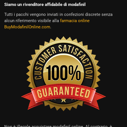
Siamo un rivenditore affidabile di modafinil
Tutti i pacchi vengono inviati in confezioni discrete senza
alcun riferimento visibile alla
farmacia online
BuyModafinilOnline.com
.
Non è illegale acquistare modafinil online. Al contrario, è