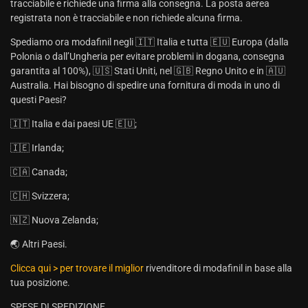
tracciabile e richiede una firma alla consegna. La posta aerea
registrata non è tracciabile e non richiede alcuna firma.
Spediamo ora modafinil negli 🇮🇹 Italia e tutta 🇪🇺 Europa (dalla
Polonia o dall’Ungheria per evitare problemi in dogana, consegna
garantita al 100%), 🇺🇸 Stati Uniti, nel 🇬🇧 Regno Unito e in 🇦🇺
Australia. Hai bisogno di spedire una fornitura di moda in uno di
questi Paesi?
🇮🇹 Italia e dai paesi UE 🇪🇺;
🇮🇪 Irlanda;
🇨🇦 Canada;
🇨🇭 Svizzera;
🇳🇿 Nuova Zelanda;
🌏 Altri Paesi.
Clicca qui > per trovare il miglior
rivenditore di modafinil in base alla
tua posizione.
SPESE DI SPEDIZIONE