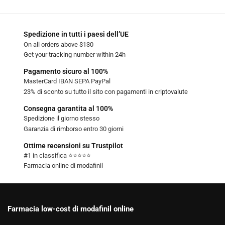
Spedizione in tutti i paesi dell’UE
On all orders above $130
Get your tracking number within 24h
Pagamento sicuro al 100%
MasterCard IBAN SEPA PayPal
23% di sconto su tutto il sito con pagamenti in criptovalute
Consegna garantita al 100%
Spedizione il giorno stesso
Garanzia di rimborso entro 30 giorni
Ottime recensioni su Trustpilot
#1 in classifica ⭐⭐⭐⭐⭐
Farmacia online di modafinil
Farmacia low-cost di modafinil online