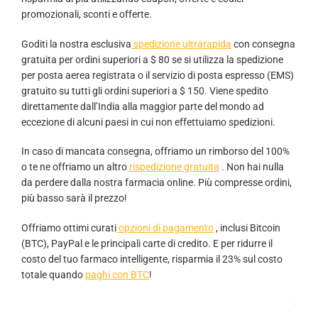
promozionali, sconti e offerte.
Goditi la nostra esclusiva
spedizione ultrarapida
con consegna
gratuita per ordini superiori a $ 80 se si utilizza la spedizione
per posta aerea registrata o il servizio di posta espresso (EMS)
gratuito su tutti gli ordini superiori a $ 150. Viene spedito
direttamente dall’India alla maggior parte del mondo ad
eccezione di alcuni paesi in cui non effettuiamo spedizioni.
In caso di mancata consegna, offriamo un rimborso del 100%
o te ne offriamo un altro
rispedizione gratuita
. Non hai nulla
da perdere dalla nostra farmacia online. Più compresse ordini,
più basso sarà il prezzo!
Offriamo ottimi curati
opzioni di pagamento
, inclusi Bitcoin
(BTC), PayPal e le principali carte di credito. E per ridurre il
costo del tuo farmaco intelligente, risparmia il 23% sul costo
totale quando
paghi con BTC
!
.