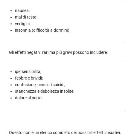
.
nausea;
mal di testa;
vertigini;
insonnia (difficoltà a dormire).
.
Gli effetti negativi rari ma più gravi possono includere:
.
ipersensibilità;
febbre e brividi;
confusione, pensieri suicidi;
stanchezza e debolezza insolite;
dolore al petto.
.
.
Questo non è un elenco completo dei possibili effetti negativi.