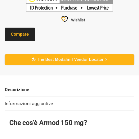
Wishlist
Compare
🌎 The Best Modafinil Vendor Locator >
Descrizione
Informazioni aggiuntive
Che cos’è Armod 150 mg?
.