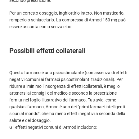
secondo prescrizione.
Per un corretto dosaggio, inghiottirlo intero. Non masticarlo,
romperlo o schiacciarlo. La compressa di Armod 150 mg può
essere assunta con o senza cibo.
.
Possibili effetti collaterali
.
Questo farmaco è uno psicostimolante (con assenza di effetti
negativi comuni ai farmaci psicostimolanti tradizionali). Per
ridurre al minimo l’insorgenza di effetti collaterali, è meglio
attenersi ai consigli del medico e secondo la prescrizione
fornita nel foglio illustrativo del farmaco. Tuttavia, come
qualsiasi farmaco, Armod è uno dei “primi farmaci intelligenti
sicuri al mondo”, che ha meno effetti negativi a seconda della
salute e del dosaggio.
Gli effetti negativi comuni di Armod includono: