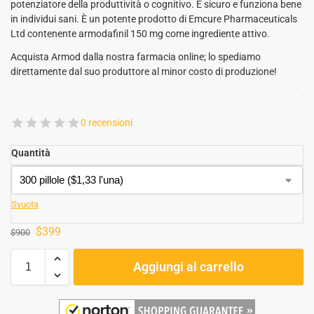
potenziatore della produttività o cognitivo. È sicuro e funziona bene
in individui sani. È un potente prodotto di Emcure Pharmaceuticals
Ltd contenente armodafinil 150 mg come ingrediente attivo.
Acquista Armod dalla nostra farmacia online; lo spediamo
direttamente dal suo produttore al minor costo di produzione!
.
0 recensioni
Quantità
Svuota
$
399
$
900
Aggiungi al carrello