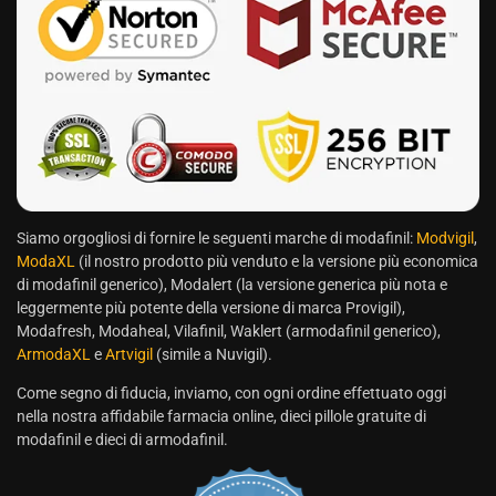
Siamo orgogliosi di fornire le seguenti marche di modafinil:
Modvigil
,
ModaXL
(il nostro prodotto più venduto e la versione più economica
di modafinil generico), Modalert (la versione generica più nota e
leggermente più potente della versione di marca Provigil),
Modafresh, Modaheal, Vilafinil, Waklert (armodafinil generico),
ArmodaXL
e
Artvigil
(simile a Nuvigil).
Come segno di fiducia, inviamo, con ogni ordine effettuato oggi
nella nostra affidabile farmacia online, dieci pillole gratuite di
modafinil e dieci di armodafinil.