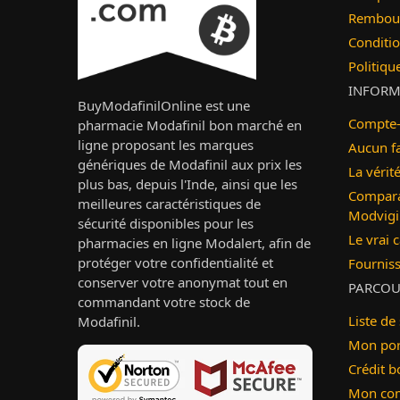
Rembour
Conditio
Politiqu
INFORM
BuyModafinilOnline est une
Compte-
pharmacie Modafinil bon marché en
ligne proposant les marques
Aucun f
génériques de Modafinil aux prix les
La vérit
plus bas, depuis l'Inde, ainsi que les
Compara
meilleures caractéristiques de
Modvigi
sécurité disponibles pour les
Le vrai 
pharmacies en ligne Modalert, afin de
protéger votre confidentialité et
Fournis
conserver votre anonymat tout en
PARCOU
commandant votre stock de
Liste de
Modafinil.
Mon por
Crédit b
Mon co