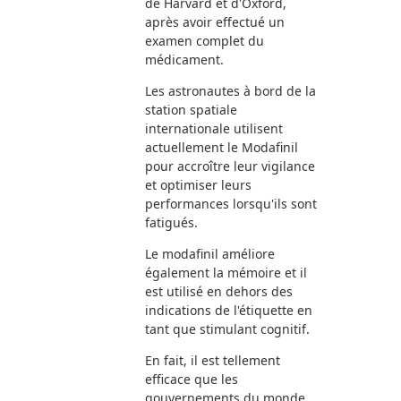
de Harvard et d'Oxford,
après avoir effectué un
examen complet du
médicament.
Les astronautes à bord de la
station spatiale
internationale utilisent
actuellement le Modafinil
pour accroître leur vigilance
et optimiser leurs
performances lorsqu'ils sont
fatigués.
Le modafinil améliore
également la mémoire et il
est utilisé en dehors des
indications de l'étiquette en
tant que stimulant cognitif.
En fait, il est tellement
efficace que les
gouvernements du monde