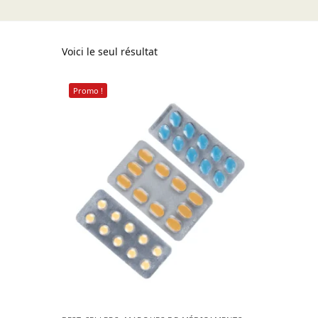
Voici le seul résultat
Promo !