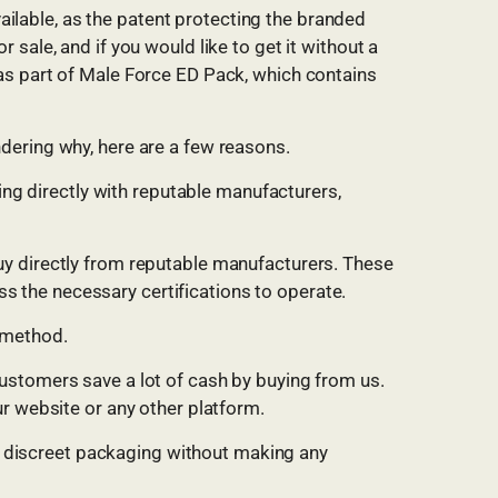
vailable, as the patent protecting the branded
sale, and if you would like to get it without a
 as part of Male Force ED Pack, which contains
dering why, here are a few reasons.
ling directly with reputable manufacturers,
uy directly from reputable manufacturers. These
 the necessary certifications to operate.
g method.
customers save a lot of cash by buying from us.
ur website or any other platform.
 in discreet packaging without making any