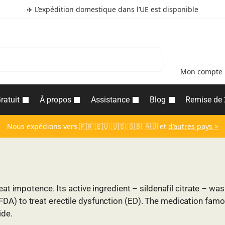
✈️ L’expédition domestique dans l’UE est disponible
Recherche
Mon compte
ratuit
À propos
Assistance
Blog
Remise de
Nous expédions vers 🇫🇷 🇪🇺 🇺🇸 🇬🇧 🇦🇺 et
d’autres pays >
eat impotence. Its active ingredient – sildenafil citrate – wa
A) to treat erectile dysfunction (ED). The medication famou
ide.