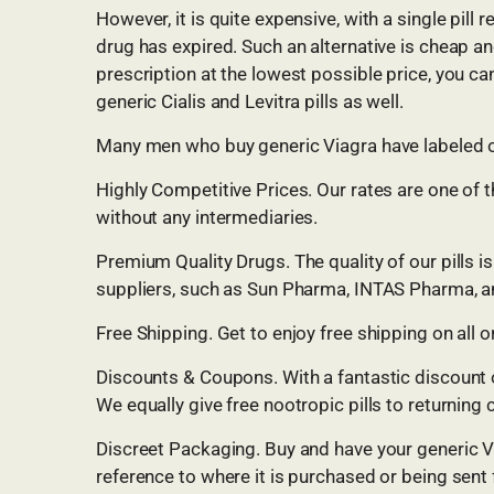
However, it is quite expensive, with a single pill
drug has expired. Such an alternative is cheap an
prescription at the lowest possible price, you c
generic Cialis and Levitra pills as well.
Many men who buy generic Viagra have labeled our
Highly Competitive Prices. Our rates are one of t
without any intermediaries.
Premium Quality Drugs. The quality of our pills
suppliers, such as Sun Pharma, INTAS Pharma, an
Free Shipping. Get to enjoy free shipping on all
Discounts & Coupons. With a fantastic discount o
We equally give free nootropic pills to returnin
Discreet Packaging. Buy and have your generic Via
reference to where it is purchased or being sent