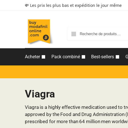
💸 Les prix les plus bas et expédition le jour même
Acheter
Pack combiné
Best-sellers
G
Viagra
Viagra is a highly effective medication used to tr
approved by the Food and Drug Administration (FD
prescribed for more than 64 million men worldw