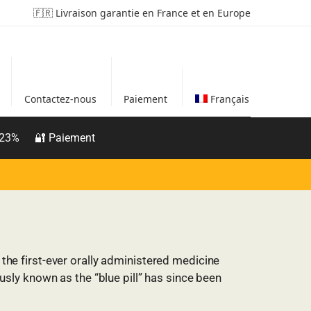
🇫🇷 Livraison garantie en France et en Europe
Contactez-nous
Paiement
Français
 23%
🔐 Paiement
s the first-ever orally administered medicine
sly known as the “blue pill” has since been