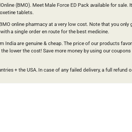
nline (BMO). Meet Male Force ED Pack available for sale. It m
oxetine tablets.
 BMO online pharmacy at a very low cost. Note that you only 
 with a single order en route for the best medicine.
m India are genuine & cheap. The price of our products fav
 the lower the cost! Save more money by using our coupons (
ries + the USA. In case of any failed delivery, a full refund o