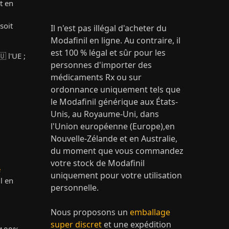
t en
soit
Il n'est pas illégal d'acheter du
Modafinil en ligne. Au contraire, il
est 100 % légal et sûr pour les
 l'UE ;
personnes d'importer des
médicaments Rx ou sur
ordonnance uniquement tels que
le Modafinil générique aux États-
Unis, au Royaume-Uni, dans
l'Union européenne (Europe),en
Nouvelle-Zélande et en Australie,
du moment que vous commandez
votre stock de Modafinil
e
uniquement pour votre utilisation
l en
personnelle.
Nous proposons un
emballage
super discret
et une expédition