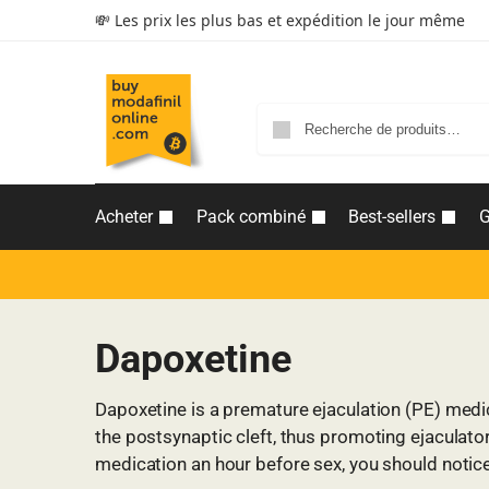
💸 Les prix les plus bas et expédition le jour même
Acheter
Pack combiné
Best-sellers
G
Dapoxetine
Dapoxetine is a premature ejaculation (PE) medica
the postsynaptic cleft, thus promoting ejaculatory
medication an hour before sex, you should notice 