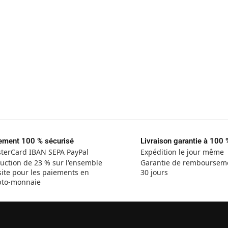
ement 100 % sécurisé
Livraison garantie à 100 
terCard IBAN SEPA PayPal
Expédition le jour même
uction de 23 % sur l'ensemble
Garantie de remboursem
site pour les paiements en
30 jours
pto-monnaie