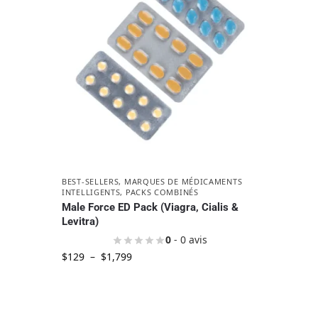
BEST-SELLERS
,
MARQUES DE MÉDICAMENTS
INTELLIGENTS
,
PACKS COMBINÉS
Male Force ED Pack (Viagra, Cialis &
Levitra)
0
- 0 avis
$
129
–
$
1,799