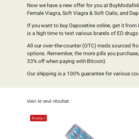
Now we have a new offer for you at BuyModafinilO
Female Viagra, Soft Viagra & Soft Cialis, and Dap
If you want to buy Dapoxetine online, get it from
is a high time to test various brands of ED drugs
All our over-the-counter (OTC) meds sourced fro
options. Remember, the more pills you purchase,
33% off when paying with Bitcoin).
Our shipping is a 100% guarantee for various count
Voici le seul résultat
Promo !