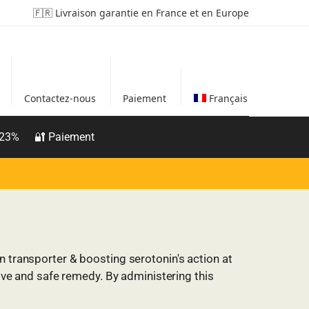
🇫🇷 Livraison garantie en France et en Europe
Contactez-nous
Paiement
Français
 23%
🔐 Paiement
n transporter & boosting serotonin's action at
tive and safe remedy. By administering this