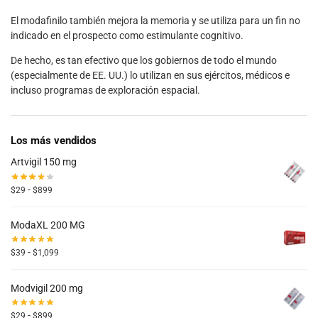
El modafinilo también mejora la memoria y se utiliza para un fin no
indicado en el prospecto como estimulante cognitivo.
De hecho, es tan efectivo que los gobiernos de todo el mundo
(especialmente de EE. UU.) lo utilizan en sus ejércitos, médicos e
incluso programas de exploración espacial.
Los más vendidos
Artvigil 150 mg
-
$
29
$
899
ModaXL 200 MG
-
$
39
$
1,099
Modvigil 200 mg
-
$
29
$
899