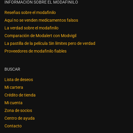
INFORMACIÓN SOBRE EL MODAFINILO
Reseñas sobre el modafinilo
Aquí no se venden medicamentos falsos
La verdad sobre el modafinilo
Comparación de Modalert con Modvigil
La pastilla de la película Sin límites pero de verdad
Proveedores de modafinilo fiables
BUSCAR
Lista de deseos
Mi cartera
Crédito de tienda
Mi cuenta
Zona de socios
Centro de ayuda
Contacto