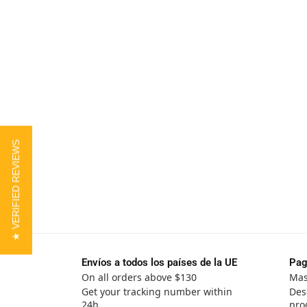
★ VERIFIED REVIEWS
Envíos a todos los países de la UE
Pag
On all orders above $130
Mas
Get your tracking number within
Des
24h
pro