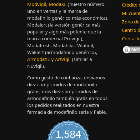
Modvigil
,
ModaXL
(nuestro número
Crédito 
uno en ventas y la marca de
Mi cuen
modafinilo genérico más económica),
Zona de
Modalert (la versión genérica más
Centro 
popular y algo más potente que la
Contact
marca comercial Provigil),
Modafresh, Modaheal, Vilafinil,
Waklert (armodafinilo genérico),
ArmodaXL
y
Artvigil
(similar a
Nuvigil).
Como gesto de confianza, enviamos
diez comprimidos de modafinilo
gratis, más diez comprimidos de
armodafinilo también gratis en todos
los pedidos realizados en nuestra
farmacia de modafinilo seria y fiable.
1,584