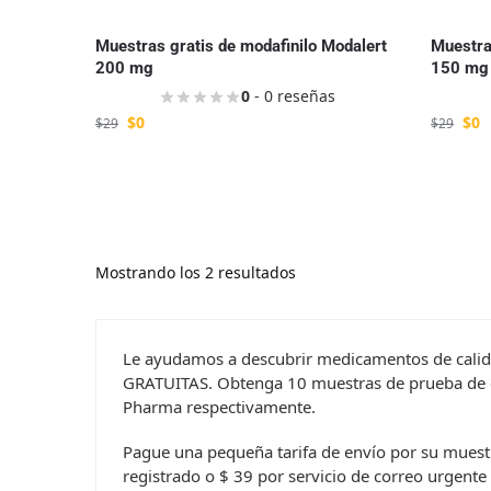
Muestras gratis de modafinilo Modalert
Muestras
200 mg
150 mg
0
- 0 reseñas
$
0
$
0
$
29
$
29
Mostrando los 2 resultados
Le ayudamos a descubrir medicamentos de calid
GRATUITAS. Obtenga 10 muestras de prueba de ca
Pharma respectivamente.
Pague una pequeña tarifa de envío por su muest
registrado o $ 39 por servicio de correo urgente 