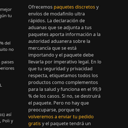
Ofrecemos
paquetes discretos
y
 mejor
envíos de modafinilo ultra
gún tu
rápidos. La declaración de
aduanas que se adjunta a tus
paquetes aporta información a la
autoridad aduanera sobre la
0% del
mercancía que se está
tuito no
importando y el paquete debe
llevarla por imperativo legal. En lo
 paises
eriores
que tu seguridad y privacidad
respecta, etiquetamos todos los
productos como complementos
L
para la salud y funciona en el 99,9
% de los casos. Si no, se destruirá
el paquete. Pero no hay que
preocuparse, porque te
s) así
volveremos a enviar tu pedido
 Poli y
gratis
y el paquete tendrá un