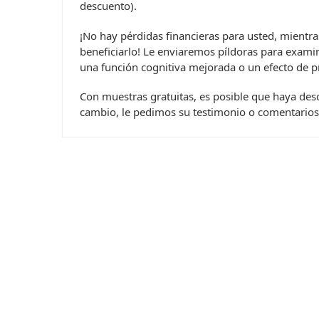
descuento).
¡No hay pérdidas financieras para usted, mientr
beneficiarlo! Le enviaremos píldoras para examin
una función cognitiva mejorada o un efecto de pr
Con muestras gratuitas, es posible que haya desc
cambio, le pedimos su testimonio o comentarios