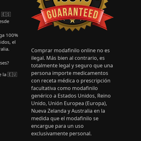
 🇪🇸
esde
ega 100%
idos, el
alia.
Comprar modafinilo online no es
ilegal. Más bien al contrario, es
íses?
totalmente legal y seguro que una
persona importe medicamentos
 la 🇪🇺
con receta médica o prescripción
facultativa como modafinilo
genérico a Estados Unidos, Reino
Unido, Unión Europea (Europa),
Nueva Zelanda y Australia en la
medida que el modafinilo se
encargue para un uso
exclusivamente personal.