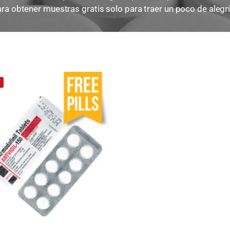
ra obtener muestras gratis solo para traer un poco de alegría
!