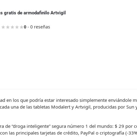
 gratis de armodafinilo Artvigil
0
- 0 reseñas
ad en los que podría estar interesado simplemente enviándole m
da una de las tabletas Modalert y Artvigil, producidas por Sun
ra de “droga inteligente” segura número 1 del mundo: $ 29 por c
con las principales tarjetas de crédito, PayPal o criptografía (-33