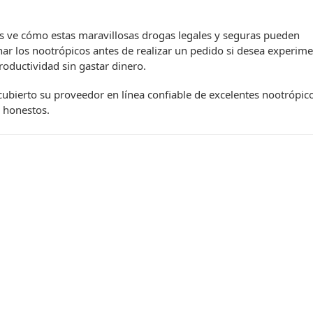
as ve cómo estas maravillosas drogas legales y seguras pueden
ar los nootrópicos antes de realizar un pedido si desea experime
oductividad sin gastar dinero.
ubierto su proveedor en línea confiable de excelentes nootrópico
 honestos.