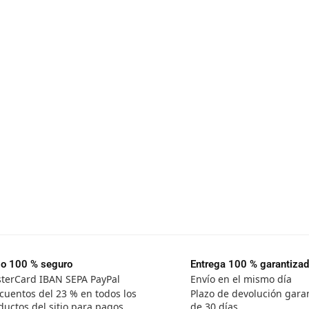
o 100 % seguro
Entrega 100 % garantiza
terCard IBAN SEPA PayPal
Envío en el mismo día
cuentos del 23 % en todos los
Plazo de devolución gara
ductos del sitio para pagos
de 30 días