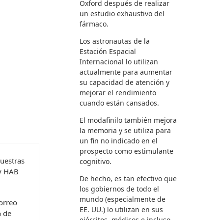
Oxford después de realizar
un estudio exhaustivo del
fármaco.
Los astronautas de la
Estación Espacial
Internacional lo utilizan
actualmente para aumentar
su capacidad de atención y
mejorar el rendimiento
cuando están cansados.
El modafinilo también mejora
la memoria y se utiliza para
un fin no indicado en el
prospecto como estimulante
uestras
cognitivo.
 y HAB
De hecho, es tan efectivo que
los gobiernos de todo el
mundo (especialmente de
orreo
EE. UU.) lo utilizan en sus
% de
ejércitos, médicos e incluso