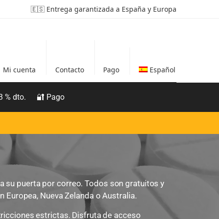
🇪🇸 Entrega garantizada a España y Europa
Mi cuenta
Contacto
Pago
Español
3 % dto.
🔐 Pago
 su puerta por correo. Todos son gratuitos y
ón Europea, Nueva Zelanda o Australia.
ricciones estrictas. Disfruta de acceso