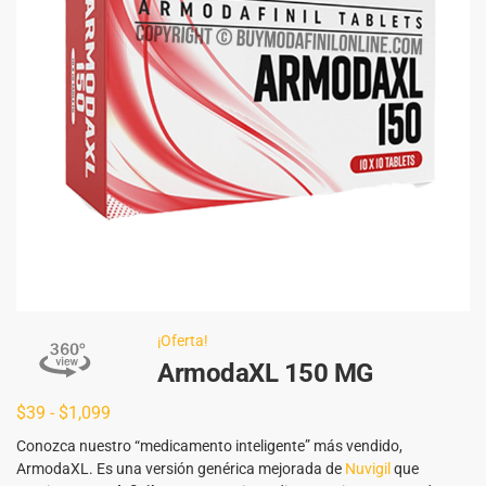
¡Oferta!
ArmodaXL 150 MG
$
39
-
$
1,099
Conozca nuestro “medicamento inteligente” más vendido,
ArmodaXL. Es una versión genérica mejorada de
Nuvigil
que