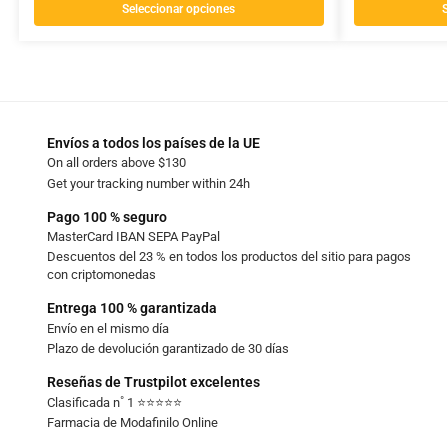
Seleccionar opciones
S
Envíos a todos los países de la UE
On all orders above $130
Get your tracking number within 24h
Pago 100 % seguro
MasterCard IBAN SEPA PayPal
Descuentos del 23 % en todos los productos del sitio para pagos
con criptomonedas
Entrega 100 % garantizada
Envío en el mismo día
Plazo de devolución garantizado de 30 días
Reseñas de Trustpilot excelentes
Clasificada n˚ 1 ⭐⭐⭐⭐⭐
Farmacia de Modafinilo Online