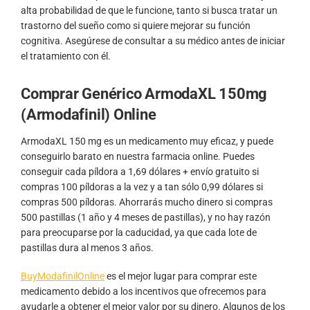
alta probabilidad de que le funcione, tanto si busca tratar un
trastorno del sueño como si quiere mejorar su función
cognitiva. Asegúrese de consultar a su médico antes de iniciar
el tratamiento con él.
Comprar Genérico ArmodaXL 150mg
(Armodafinil) Online
ArmodaXL 150 mg es un medicamento muy eficaz, y puede
conseguirlo barato en nuestra farmacia online. Puedes
conseguir cada píldora a 1,69 dólares + envío gratuito si
compras 100 píldoras a la vez y a tan sólo 0,99 dólares si
compras 500 píldoras. Ahorrarás mucho dinero si compras
500 pastillas (1 año y 4 meses de pastillas), y no hay razón
para preocuparse por la caducidad, ya que cada lote de
pastillas dura al menos 3 años.
BuyModafinilOnline
es el mejor lugar para comprar este
medicamento debido a los incentivos que ofrecemos para
ayudarle a obtener el mejor valor por su dinero. Algunos de los