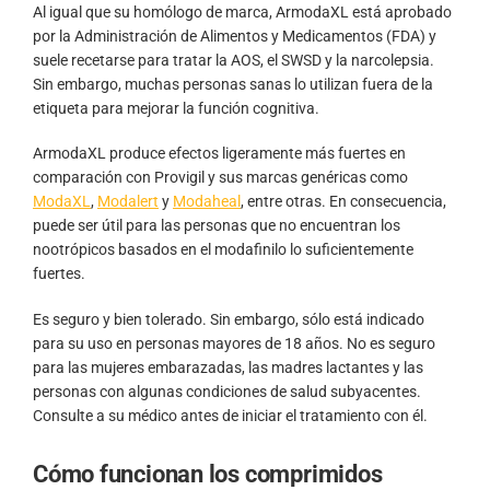
Al igual que su homólogo de marca, ArmodaXL está aprobado
por la Administración de Alimentos y Medicamentos (FDA) y
suele recetarse para tratar la AOS, el SWSD y la narcolepsia.
Sin embargo, muchas personas sanas lo utilizan fuera de la
etiqueta para mejorar la función cognitiva.
ArmodaXL produce efectos ligeramente más fuertes en
comparación con Provigil y sus marcas genéricas como
ModaXL
,
Modalert
y
Modaheal
, entre otras. En consecuencia,
puede ser útil para las personas que no encuentran los
nootrópicos basados en el modafinilo lo suficientemente
fuertes.
Es seguro y bien tolerado. Sin embargo, sólo está indicado
para su uso en personas mayores de 18 años. No es seguro
para las mujeres embarazadas, las madres lactantes y las
personas con algunas condiciones de salud subyacentes.
Consulte a su médico antes de iniciar el tratamiento con él.
Cómo funcionan los comprimidos