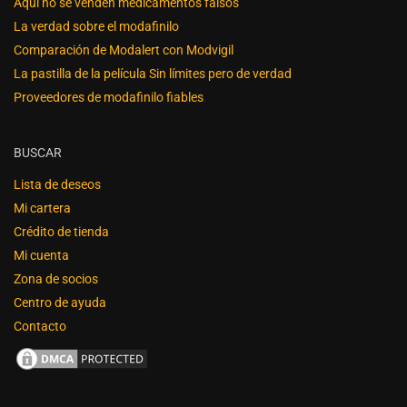
Aquí no se venden medicamentos falsos
La verdad sobre el modafinilo
Comparación de Modalert con Modvigil
La pastilla de la película Sin límites pero de verdad
Proveedores de modafinilo fiables
BUSCAR
Lista de deseos
Mi cartera
Crédito de tienda
Mi cuenta
Zona de socios
Centro de ayuda
Contacto