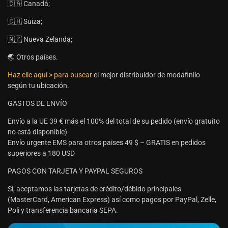
🇨🇦 Canadá;
🇨🇭 Suiza;
🇳🇿 Nueva Zelanda;
🌏 Otros países.
Haz clic aquí > para buscar
el mejor distribuidor de modafinilo
según tu ubicación.
GASTOS DE ENVÍO
Envío a la UE 39 € más el 100% del total de su pedido (envío gratuito
no está disponible)
Envío urgente EMS para otros paises 49 $ – GRATIS en pedidos
superiores a 180 USD
PAGOS CON TARJETA Y PAYPAL SEGUROS
Sí, aceptamos las tarjetas de crédito/débido principales
(MasterCard, American Express) así como pagos por PayPal, Zelle,
Poli y transferencia bancaria SEPA.