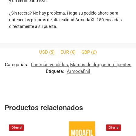
y un certificado SSL.
¿Sin receta? No hay problema. Haga su pedido ahora para
obtener las píldoras de alta calidad ArmodaXL 150 enviadas
directamente a su puerta.
USD ($)
EUR (€)
GBP (£)
Categorías:
Los más vendidos
,
Marcas de drogas inteligentes
Etiqueta:
Armodafinil
Productos relacionados
¡Oferta!
¡Oferta!