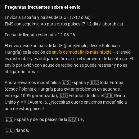
Preguntas frecuentes sobre el envío
Envíos a España y países de la UE (7-12 días)
EMS con seguimiento para otros paises (7-12 días laborables)
Fecha de llegada estimada: 12.08.26
El envío desde un país de la UE (por ejemplo, desde Polonia o
Hungría) es la opción de
envío de modafinilo más rápida
– el envío
es rastreable y es obligatorio firmar en el momento de la entrega. El
envío por avión con acuse de recibo no se puede rastrear y no es
obligatorio firmar.
Ahora enviamos modafinilo a 🇪🇸 España y 🇪🇺 toda Europa
(desde Polonia o Hungría para evitar problemas en aduanas,
entrega 100% garantizada), 🇺🇸 Estados Unidos, el 🇬🇧 Reino
Unido y 🇦🇺 Australia. ¿Necesitas que te enviemos modafinilo a
uno de estos países?
🇪🇸 España y de los países de la 🇪🇺 UE;
🇮🇪 Irlanda;