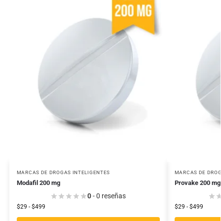
MARCAS DE DROGAS INTELIGENTES
MARCAS DE DROG
Modafil 200 mg
Provake 200 mg
0
- 0 reseñas
$
29
-
$
499
$
29
-
$
499