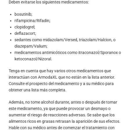
Deben evitarse los siguientes medicamentos:
bosutinib;
rifampicina/Rifadin;
clopidogrel;
deflazacort;
sedantes como midazolam/Versed, triazolam/Halcion, o
diazepam/Valium;
medicamentos antimicóticos como itraconazol/Sporanox o
ketoconazol/Nizoral.
Tenga en cuenta que hay varios otros medicamentos que
interactúan con ArmodaXL que no están en la lista anterior.
Consulte el prospecto del medicamento y a su médico para
obtener una lista más completa.
Además, no tome alcohol durante, antes o después de tomar
este medicamento, ya que puede provocar un desmayo o
aumentar el riesgo de reacciones adversas. Se sabe que los
alimentos ricos en grasas retrasan la aparición de sus efectos.
Hable con su médico antes de comenzar el tratamiento con