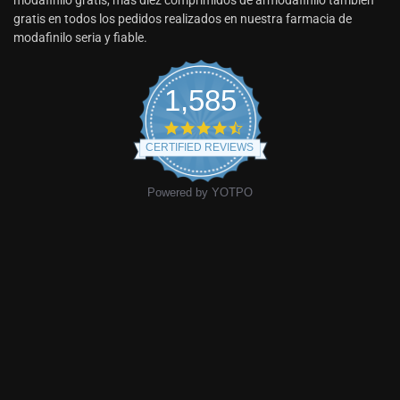
modafinilo gratis, más diez comprimidos de armodafinilo también
gratis en todos los pedidos realizados en nuestra farmacia de
modafinilo seria y fiable.
1,585
CERTIFIED REVIEWS
Powered by YOTPO