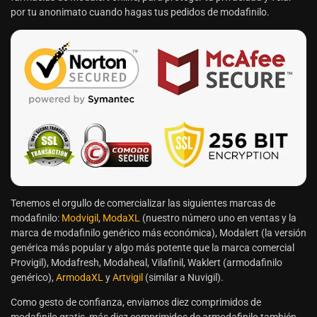
por tu anonimato cuando hagas tus pedidos de modafinilo.
Tenemos el orgullo de comercializar las siguientes marcas de
modafinilo:
Modvigil
,
ModaXL
(nuestro número uno en ventas y la
marca de modafinilo genérico más económica), Modalert (la versión
genérica más popular y algo más potente que la marca comercial
Provigil), Modafresh, Modaheal, Vilafinil, Waklert (armodafinilo
genérico),
ArmodaXL
y
Artvigil
(similar a Nuvigil).
Como gesto de confianza, enviamos diez comprimidos de