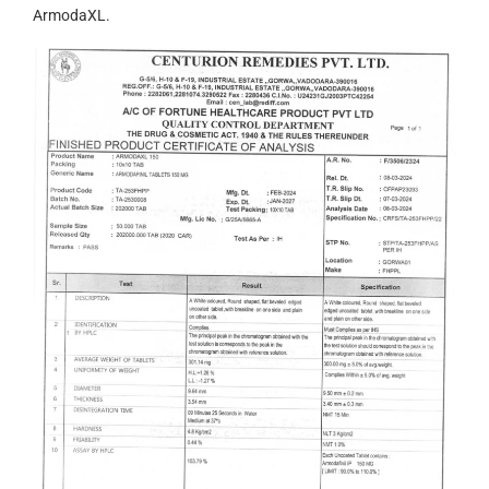
ArmodaXL.