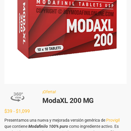
¡Oferta!
ModaXL 200 MG
$
39
-
$
1,099
Presentamos una nueva y mejorada versión genérica de
Provigil
que contiene
Modafinilo 100% puro
como ingrediente activo. Es