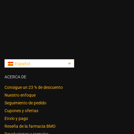
Español
ACERCA DE
Consigue un 23 % de descuento
Nuestro enfoque
Seguimiento de pedido
Cupones y ofertas
Envío y pago
Reseña de la farmacia BMO
Devoluciones y reenvíos