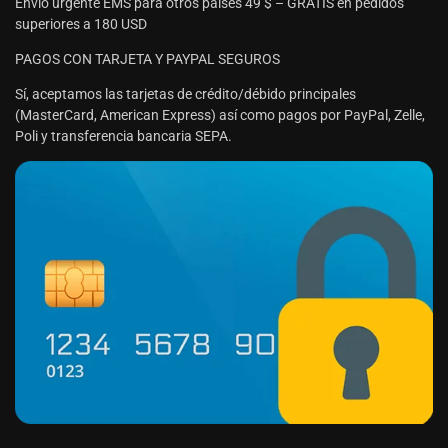
Envío urgente EMS para otros paises 49 $ – GRATIS en pedidos
superiores a 180 USD
PAGOS CON TARJETA Y PAYPAL SEGUROS
Sí, aceptamos las tarjetas de crédito/débido principales
(MasterCard, American Express) así como pagos por PayPal, Zelle,
Poli y transferencia bancaria SEPA.