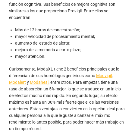
función cognitiva. Sus beneficios de mejora cognitiva son
similares a los que proporciona Provigil. Entre ellos se
encuentran:
Más de 12 horas de concentración;
mayor velocidad de procesamiento mental;
aumento del estado de alerta;
mejora de la memoria a corto plazo;
mayor atención.
Curiosamente, ModaXL tiene 2 beneficios principales que lo
diferencian de sus homólogos genéricos como
Modvigil
,
Modalert
y
Modaheal
, entre otros. Para empezar, tiene una
tasa de absorción un 5% mejor, lo que se traduce en un inicio
de efectos mucho más rápido. En segundo lugar, su efecto
máximo es hasta un 30% más fuerte que el de las versiones
anteriores. Estas ventajas lo convierten en la opción ideal para
cualquier persona a la que le guste alcanzar el máximo
rendimiento lo antes posible, para poder hacer más trabajo en
un tiempo récord.