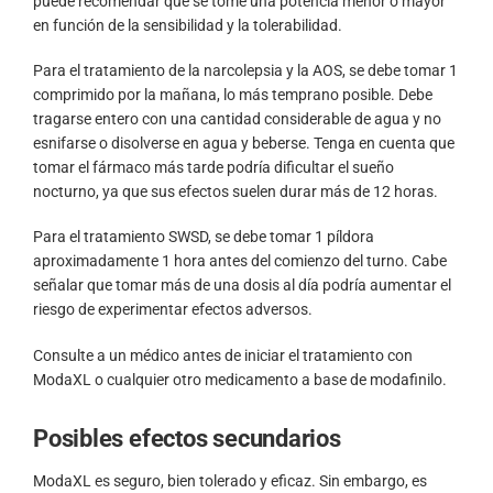
puede recomendar que se tome una potencia menor o mayor
en función de la sensibilidad y la tolerabilidad.
Para el tratamiento de la narcolepsia y la AOS, se debe tomar 1
comprimido por la mañana, lo más temprano posible. Debe
tragarse entero con una cantidad considerable de agua y no
esnifarse o disolverse en agua y beberse. Tenga en cuenta que
tomar el fármaco más tarde podría dificultar el sueño
nocturno, ya que sus efectos suelen durar más de 12 horas.
Para el tratamiento SWSD, se debe tomar 1 píldora
aproximadamente 1 hora antes del comienzo del turno. Cabe
señalar que tomar más de una dosis al día podría aumentar el
riesgo de experimentar efectos adversos.
Consulte a un médico antes de iniciar el tratamiento con
ModaXL o cualquier otro medicamento a base de modafinilo.
Posibles efectos secundarios
ModaXL es seguro, bien tolerado y eficaz. Sin embargo, es