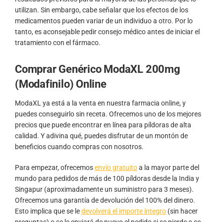
utilizan. Sin embargo, cabe señalar que los efectos de los
medicamentos pueden variar de un individuo a otro. Por lo
tanto, es aconsejable pedir consejo médico antes de iniciar el
tratamiento con el fármaco.
Comprar Genérico ModaXL 200mg
(Modafinilo) Online
ModaXL ya está a la venta en nuestra farmacia online, y
puedes conseguirlo sin receta. Ofrecemos uno de los mejores
precios que puede encontrar en línea para píldoras de alta
calidad. Y adivina qué, puedes disfrutar de un montón de
beneficios cuando compras con nosotros.
Para empezar, ofrecemos
envío gratuito
a la mayor parte del
mundo para pedidos de más de 100 píldoras desde la India y
Singapur (aproximadamente un suministro para 3 meses).
Ofrecemos una garantía de devolución del 100% del dinero.
Esto implica que se le
devolverá el importe íntegro
(sin hacer
preguntas) o se le enviará de nuevo el pedido si se pierde o se