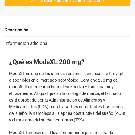
🌎 The Best Modafinil Vendor Locator >
Descripción
Información adicional
¿Qué es ModaXL 200 mg?
ModaXL es una de las últimas versiones genéricas de Provigil
disponibles en el mercado nootrópico. Contiene 200 mg de
modafinilo puro como ingrediente activo y funciona muy
eficazmente. Al igual que su homólogo de marca, el fármaco
está aprobado por la Administración de Alimentos y
Medicamentos (FDA) para tratar tres importantes trastornos
del sueño: la narcolepsia, la apnea obstructiva del sueño (AOS)
y el trastorno del sueño por turnos (TSS).
ModaXL también se utiliza comúnmente para mejorar la