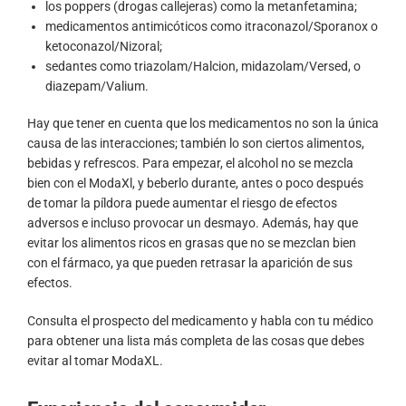
los poppers (drogas callejeras) como la metanfetamina;
medicamentos antimicóticos como itraconazol/Sporanox o
ketoconazol/Nizoral;
sedantes como triazolam/Halcion, midazolam/Versed, o
diazepam/Valium.
Hay que tener en cuenta que los medicamentos no son la única
causa de las interacciones; también lo son ciertos alimentos,
bebidas y refrescos. Para empezar, el alcohol no se mezcla
bien con el ModaXl, y beberlo durante, antes o poco después
de tomar la píldora puede aumentar el riesgo de efectos
adversos e incluso provocar un desmayo. Además, hay que
evitar los alimentos ricos en grasas que no se mezclan bien
con el fármaco, ya que pueden retrasar la aparición de sus
efectos.
Consulta el prospecto del medicamento y habla con tu médico
para obtener una lista más completa de las cosas que debes
evitar al tomar ModaXL.