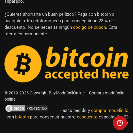
separado.
¿Quieres ahorrarte un buen pellizco? Paga con bitcoin o
cualquier otra criptomoneda para conseguir un 23 % de
descuento. No se necesita ningún
código de cupon
. Esta
oferta es permanente.
© 2019-2026 Copyright BuyModafinilOnline – Compra modafinilo
online
Haz tu pedido y
compra modafinilo
con
bitcoin
para conseguir nuestro
descuento
especial del 23
%