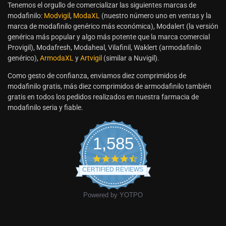
Tenemos el orgullo de comercializar las siguientes marcas de
modafinilo:
Modvigil
,
ModaXL
(nuestro número uno en ventas y la
marca de modafinilo genérico más económica), Modalert (la versión
genérica más popular y algo más potente que la marca comercial
Provigil), Modafresh, Modaheal, Vilafinil, Waklert (armodafinilo
genérico),
ArmodaXL
y
Artvigil
(similar a Nuvigil).
Como gesto de confianza, enviamos diez comprimidos de
modafinilo gratis, más diez comprimidos de armodafinilo también
gratis en todos los pedidos realizados en nuestra farmacia de
modafinilo seria y fiable.
1,585
CERTIFIED REVIEWS
Powered by YOTPO