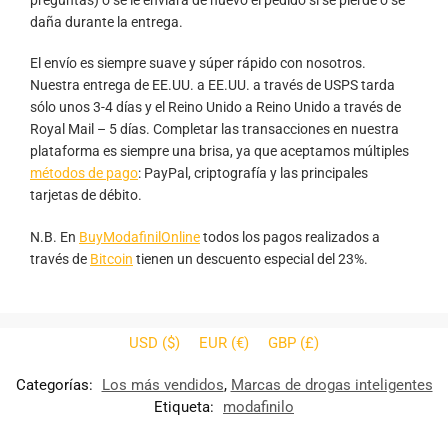
daña durante la entrega.
El envío es siempre suave y súper rápido con nosotros.
Nuestra entrega de EE.UU. a EE.UU. a través de USPS tarda
sólo unos 3-4 días y el Reino Unido a Reino Unido a través de
Royal Mail – 5 días. Completar las transacciones en nuestra
plataforma es siempre una brisa, ya que aceptamos múltiples
métodos de pago
: PayPal, criptografía y las principales
tarjetas de débito.
N.B. En
BuyModafinilOnline
todos los pagos realizados a
través de
Bitcoin
tienen un descuento especial del 23%.
USD ($)
EUR (€)
GBP (£)
Categorías:
Los más vendidos
,
Marcas de drogas inteligentes
Etiqueta:
modafinilo