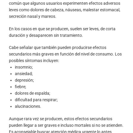
común que algunos usuarios experimenten efectos adversos
leves como dolores de cabeza, náuseas, malestar estomacal,
secreción nasal y mareos.
En los casos en que se producen, suelen ser leves, de corta
duración y desaparecen sin tratamiento.
Cabe señalar que también pueden producirse efectos
secundarios más graves en función del nivel de consumo. Los
posibles síntomas incluyen:
insomnio;
ansiedad;
depresión;
fiebre;
dolores de espalda;
dificultad para respirar;
alucinaciones.
Aunque rara vez se producen, estos efectos secundarios
pueden llegar a ser graves e incluso mortales si no se atienden.
Es aconsejable buscar atención médica urgente lo antes