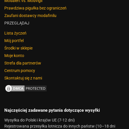
Modalert vs. Modvigil
Prawdziwa pigułka bez ograniczeń
Zaufani dostawcy modafinilu
PRZEGLĄDAJ
Lista życzeń
Mój portfel
Środki w sklepie
Moje konto
Strefa dla partnerów
Centrum pomocy
Skontaktuj się z nami
Najczęściej zadawane pytania dotyczące wysyłki
Wysyłka do Polski i krajów UE (7-12 dni)
Rejestrowana przesyłka lotnicza do innych państw (10–18 dni