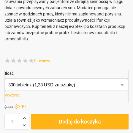
czuwania przepisywany pacjentom ze skrajną sennością w ciągu
dnia z powodu pewnych zaburzeń snu. Modatec pomaga nie
zasnąć w godzinach pracy, kiedy nie ma zaplanowanej pory snu.
Działa również jako wzmacniacz produktywności i funkcji
poznawczych. Kup ten lek z naszej e-apteki po kosztach produkcji
lub zamów bezpłatne próbne próbki bestsellerów modafinilu i
armodafinilu.
.
0 reviews
Ilość
Wyczyść
$
399
$
900
Dodaj do koszyka