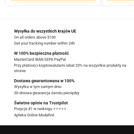
Wysyłka do wszystkich krajów UE
On all orders above $130
Get your tracking number within 24h
W 100% bezpieczna płatność
MasterCard IBAN SEPA PayPal
Przy płatności kryptowalutami rabat 23% na wszystkie produkty na
stronie
Dostawa gwarantowana w 100%
Wysyłka w tym samym dniu
30-dniowa gwarancja zwrotu pieniędzy
Świetne opinie na Trustpilot
Pozycja #1 w rankingu ⭐⭐⭐⭐⭐
Apteka Online Modafinil