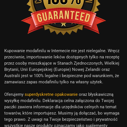
Kupowanie modafinilu w Internecie nie jest nielegalne. Wręcz
przeciwnie, importowanie leków dostępnych tylko na receptę
przez osoby mieszkające w Stanach Zjednoczonych, Wielkiej
Brytanii, Unii Europejskiej (Europie) Nowej Zelandii oraz
Australii jest w 100% legalne i bezpieczne pod warunkiem, że
zamawiasz zapas modafinilu tylko na własny użytek.
Oferujemy
superdyskretne opakowanie
oraz błyskawiczną
wysyłkę modafinilu. Deklaracja celna załączona do Twojej
paczki zawiera informacje dla urzędników celnych na temat
towarów, które importujesz. Musimy ją dołączać, bo wymaga
tego prawo. Z uwagi na Twoje bezpieczeństwo i prywatność
wszystkie nasze produkty oznaczamy jako suplementy