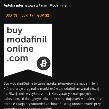
Apteka internetowa z tanim Modafinilem
USD ($)
EUR (€)
GBP (£)
BuyModafinilOnline to tania apteka internetowa z modafinilem,
która oferuje oryginalne marki leków z modafinilem w najniższej
możliwej cenie wysyłane z Indii. Korzystamy z najlepszych
zabezpieczeń dostępnych dla aptek sprzedających Modalert, aby
chronić Twoją prywatność i zachować Twoją anonimowość przy
zamawianiu zapasów modafinilu.