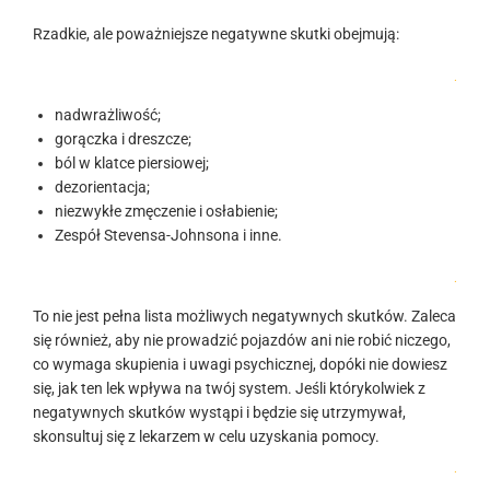
Rzadkie, ale poważniejsze negatywne skutki obejmują:
.
nadwrażliwość;
gorączka i dreszcze;
ból w klatce piersiowej;
dezorientacja;
niezwykłe zmęczenie i osłabienie;
Zespół Stevensa-Johnsona i inne.
.
To nie jest pełna lista możliwych negatywnych skutków. Zaleca
się również, aby nie prowadzić pojazdów ani nie robić niczego,
co wymaga skupienia i uwagi psychicznej, dopóki nie dowiesz
się, jak ten lek wpływa na twój system. Jeśli którykolwiek z
negatywnych skutków wystąpi i będzie się utrzymywał,
skonsultuj się z lekarzem w celu uzyskania pomocy.
.