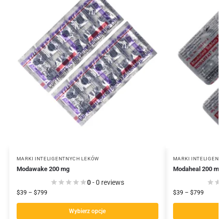
MARKI INTELIGENTNYCH LEKÓW
MARKI INTELIGE
Modawake 200 mg
Modaheal 200 
0
- 0 reviews
$
39
–
$
799
$
39
–
$
799
Wybierz opcje