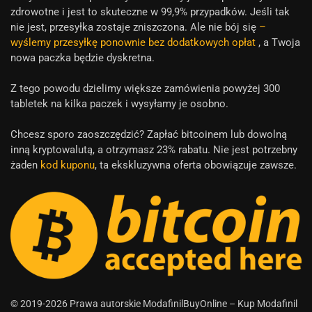
zdrowotne i jest to skuteczne w 99,9% przypadków. Jeśli tak
nie jest, przesyłka zostaje zniszczona. Ale nie bój się
–
wyślemy przesyłkę ponownie bez dodatkowych opłat
, a Twoja
nowa paczka będzie dyskretna.
Z tego powodu dzielimy większe zamówienia powyżej 300
tabletek na kilka paczek i wysyłamy je osobno.
Chcesz sporo zaoszczędzić? Zapłać bitcoinem lub dowolną
inną kryptowalutą, a otrzymasz 23% rabatu. Nie jest potrzebny
żaden
kod kuponu
, ta ekskluzywna oferta obowiązuje zawsze.
© 2019-2026 Prawa autorskie ModafinilBuyOnline – Kup Modafinil