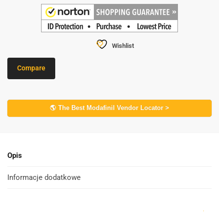
Wishlist
Compare
🌎 The Best Modafinil Vendor Locator >
Opis
Informacje dodatkowe
.