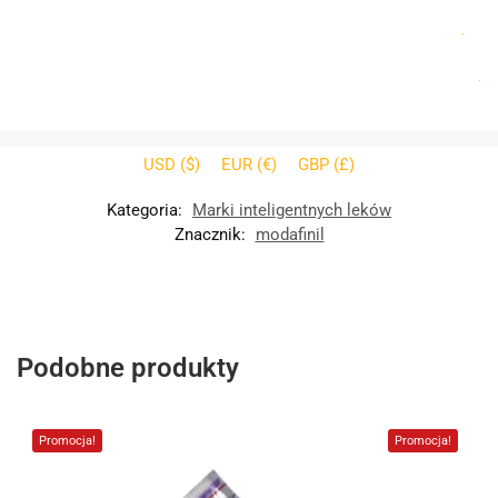
.
.
USD ($)
EUR (€)
GBP (£)
Kategoria:
Marki inteligentnych leków
Znacznik:
modafinil
Podobne produkty
Promocja!
Promocja!