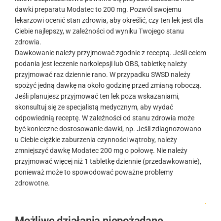
dawki preparatu Modatec to 200 mg. Pozwól swojemu
lekarzowi ocenić stan zdrowia, aby określić, czy ten lek jest dla
Ciebie najlepszy, w zależności od wyniku Twojego stanu
zdrowia.
Dawkowanie należy przyjmować zgodnie z receptą. Jeśli celem
podania jest leczenie narkolepsji lub OBS, tabletkę należy
przyjmować raz dziennie rano. W przypadku SWSD należy
spożyć jedną dawkę na około godzinę przed zmianą roboczą.
Jeśli planujesz przyjmować ten lek poza wskazaniami,
skonsultuj się ze specjalistą medycznym, aby wydać
odpowiednią receptę. W zależności od stanu zdrowia może
być konieczne dostosowanie dawki, np. Jeśli zdiagnozowano
u Ciebie ciężkie zaburzenia czynności wątroby, należy
zmniejszyć dawkę Modatec 200 mg o połowę. Nie należy
przyjmować więcej niż 1 tabletkę dziennie (przedawkowanie),
ponieważ może to spowodować poważne problemy
zdrowotne.
.
Możliwe działania niepożądane