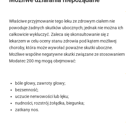
.
Właściwe przyjmowanie tego leku ze zdrowym ciałem nie
powoduje żadnych skutków ubocznych; jednak nie można ich
całkowicie wykluczyć. Zaleca się skonsultowanie się z
lekarzem w celu oceny stanu zdrowia pod kątem możliwej
choroby, która może wywołać poważne skutki uboczne.
Możliwe wspólne negatywne skutki związane ze stosowaniem
Modatec 200 mg mogą obejmować:
.
bóle głowy, zawroty głowy;
bezsenność;
uczucie nerwowości lub lęku;
nudności, rozstrój żołądka, biegunka;
zatkany nos.
.
.