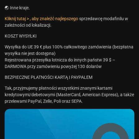
🌏 Inne kraje.
Kliknij tutaj > , aby znaleźć najlepszego
sprzedawcę modafinilu w
zależności od lokalizacji.
KOSZT WYSYŁKI
Wysyłka do UE 39 € plus 100% całkowitego zamówienia (bezpłatna
wysyłka nie jest dostępna)
Rejestrowana przesyłka lotnicza do innych państw 39 $ –
DARMOWA przy zamówieniu powyżej 130 dolarów
BEZPIECZNE PŁATNOŚCI KARTĄ I PAYPALEM
Tak, przyjmujemy płatności wszystkimi znanymi kartami
kredytowymi/debetowymi (MasterCard, American Express), a także
przelewami PayPal, Zelle, Poli oraz SEPA.