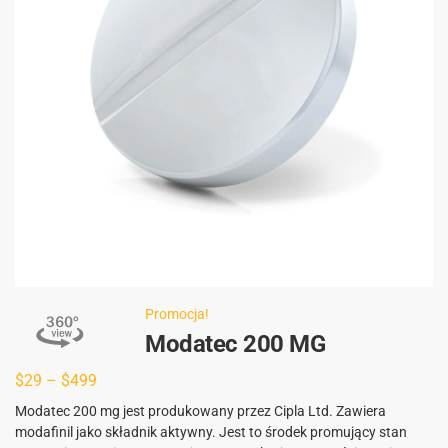
Promocja!
Modatec 200 MG
$
29
–
$
499
Modatec 200 mg jest produkowany przez Cipla Ltd. Zawiera
modafinil jako składnik aktywny. Jest to środek promujący stan