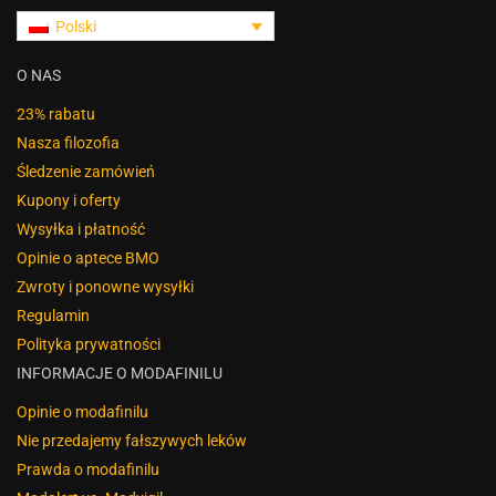
Polski
O NAS
23% rabatu
Nasza filozofia
Śledzenie zamówień
Kupony i oferty
Wysyłka i płatność
Opinie o aptece BMO
Zwroty i ponowne wysyłki
Regulamin
Polityka prywatności
INFORMACJE O MODAFINILU
Opinie o modafinilu
Nie przedajemy fałszywych leków
Prawda o modafinilu