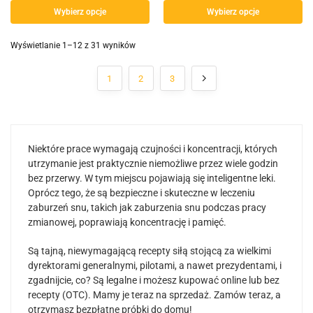
Wybierz opcje
Wybierz opcje
Wyświetlanie 1–12 z 31 wyników
1
2
3
Niektóre prace wymagają czujności i koncentracji, których
utrzymanie jest praktycznie niemożliwe przez wiele godzin
bez przerwy. W tym miejscu pojawiają się inteligentne leki.
Oprócz tego, że są bezpieczne i skuteczne w leczeniu
zaburzeń snu, takich jak zaburzenia snu podczas pracy
zmianowej, poprawiają koncentrację i pamięć.
Są tajną, niewymagającą recepty siłą stojącą za wielkimi
dyrektorami generalnymi, pilotami, a nawet prezydentami, i
zgadnijcie, co? Są legalne i możesz kupować online lub bez
recepty (OTC). Mamy je teraz na sprzedaż. Zamów teraz, a
otrzymasz bezpłatne próbki do domu!