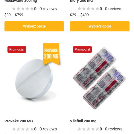
Modawake 200 mg
Mofy 200 MG
0
- 0 reviews
0
- 0 reviews
$
39
–
$
799
$
29
–
$
499
Wybierz opcje
Wybierz opcje
Promocja!
Promocja!
Provake 200 MG
Vilafinil 200 mg
0
- 0 reviews
0
- 0 reviews