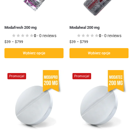
Modafresh 200 mg
Modaheal 200 mg
0
- 0 reviews
0
- 0 reviews
$
39
–
$
799
$
39
–
$
799
Wybierz opcje
Wybierz opcje
Promocja!
Promocja!