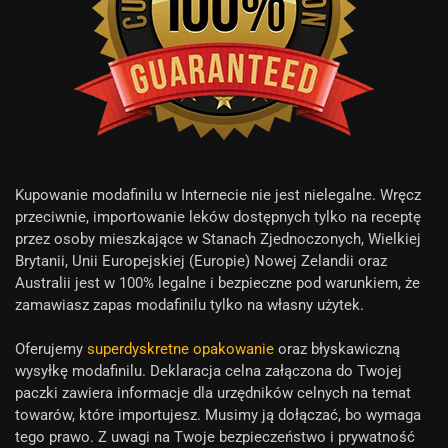
Kupowanie modafinilu w Internecie nie jest nielegalne. Wręcz
przeciwnie, importowanie leków dostępnych tylko na receptę
przez osoby mieszkające w Stanach Zjednoczonych, Wielkiej
Brytanii, Unii Europejskiej (Europie) Nowej Zelandii oraz
Australii jest w 100% legalne i bezpieczne pod warunkiem, że
zamawiasz zapas modafinilu tylko na własny użytek.
Oferujemy
superdyskretne opakowanie
oraz błyskawiczną
wysyłkę modafinilu. Deklaracja celna załączona do Twojej
paczki zawiera informacje dla urzędników celnych na temat
towarów, które importujesz. Musimy ją dołączać, bo wymaga
tego prawo. Z uwagi na Twoje bezpieczeństwo i prywatność