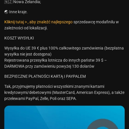
🇳🇿 Nowa Zelandia;
🌏 Inne kraje.
Kliknij tutaj > , aby znaleźć najlepszego
sprzedawcę modafinilu w
zależności od lokalizacji.
KOSZT WYSYŁKI
Wysyłka do UE 39 € plus 100% całkowitego zamówienia (bezpłatna
wysyłka nie jest dostępna)
Rejestrowana przesyłka lotnicza do innych państw 39 $ –
DARMOWA przy zamówieniu powyżej 130 dolarów
BEZPIECZNE PŁATNOŚCI KARTĄ I PAYPALEM
Tak, przyjmujemy płatności wszystkimi znanymi kartami
kredytowymi/debetowymi (MasterCard, American Express), a także
przelewami PayPal, Zelle, Poli oraz SEPA.