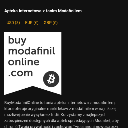
Apteka internetowa z tanim Modafinilem
USD ($)
EUR (€)
GBP (£)
BuyModafinilOnline to tania apteka internetowa z modafinilem,
która oferuje oryginalne marki leków z modafinilem w najniższej
możliwej cenie wysyłane z Indii. Korzystamy z najlepszych
zabezpieczeń dostępnych dla aptek sprzedających Modalert, aby
chronić Twoją prywatność i zachować Twoją anonimowość przy