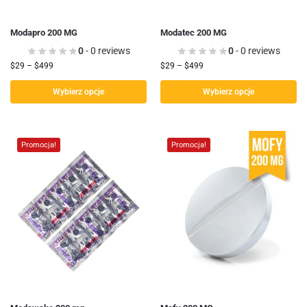
Modapro 200 MG
Modatec 200 MG
0
- 0 reviews
0
- 0 reviews
$
29
–
$
499
$
29
–
$
499
Wybierz opcje
Wybierz opcje
Promocja!
Promocja!