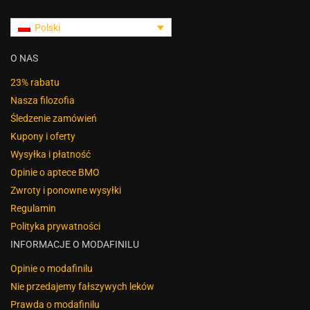
Polski
O NAS
23% rabatu
Nasza filozofia
Śledzenie zamówień
Kupony i oferty
Wysyłka i płatność
Opinie o aptece BMO
Zwroty i ponowne wysyłki
Regulamin
Polityka prywatności
INFORMACJE O MODAFINILU
Opinie o modafinilu
Nie przedajemy fałszywych leków
Prawda o modafinilu