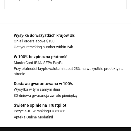
Wysyłka do wszystkich krajów UE
On all orders above $130
Get your tracking number within 24h
W 100% bezpieczna płatność
MasterCard IBAN SEPA PayPal
Przy płatności kryptowalutami rabat 23% na wszystkie produkty na
stronie
Dostawa gwarantowana w 100%
Wysyłka w tym samym dniu
30-dniowa gwarancja zwrotu pieniędzy
Świetne opinie na Trustpilot
Pozycja #1 w rankingu ⭐⭐⭐⭐⭐
Apteka Online Modafinil