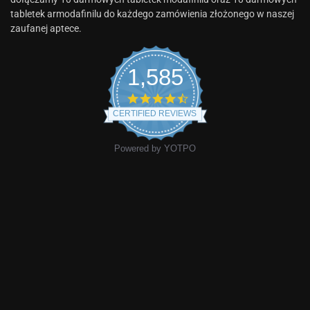
tabletek armodafinilu do każdego zamówienia złożonego w naszej
zaufanej aptece.
1,585
CERTIFIED REVIEWS
Powered by YOTPO