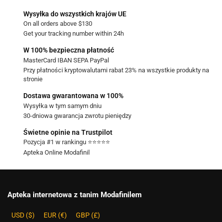
Wysyłka do wszystkich krajów UE
On all orders above $130
Get your tracking number within 24h
W 100% bezpieczna płatność
MasterCard IBAN SEPA PayPal
Przy płatności kryptowalutami rabat 23% na wszystkie produkty na
stronie
Dostawa gwarantowana w 100%
Wysyłka w tym samym dniu
30-dniowa gwarancja zwrotu pieniędzy
Świetne opinie na Trustpilot
Pozycja #1 w rankingu ⭐⭐⭐⭐⭐
Apteka Online Modafinil
Apteka internetowa z tanim Modafinilem
USD ($)
EUR (€)
GBP (£)