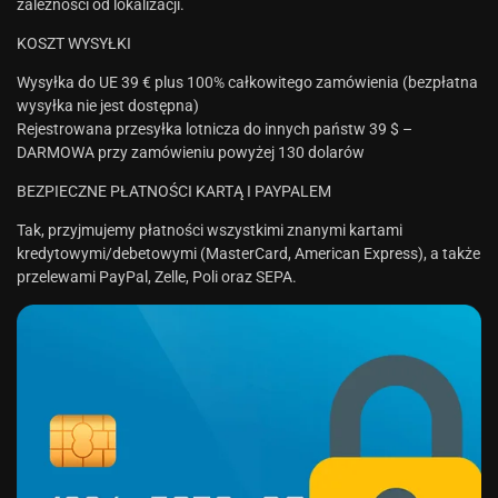
zależności od lokalizacji.
KOSZT WYSYŁKI
Wysyłka do UE 39 € plus 100% całkowitego zamówienia (bezpłatna
wysyłka nie jest dostępna)
Rejestrowana przesyłka lotnicza do innych państw 39 $ –
DARMOWA przy zamówieniu powyżej 130 dolarów
BEZPIECZNE PŁATNOŚCI KARTĄ I PAYPALEM
Tak, przyjmujemy płatności wszystkimi znanymi kartami
kredytowymi/debetowymi (MasterCard, American Express), a także
przelewami PayPal, Zelle, Poli oraz SEPA.