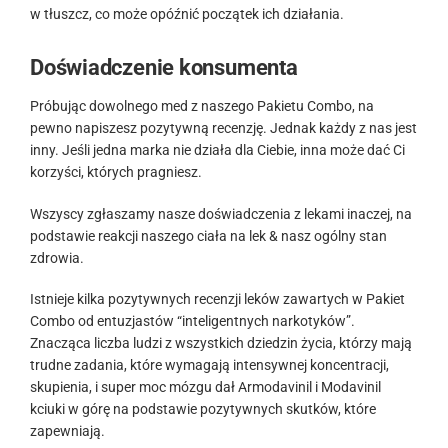
w tłuszcz, co może opóźnić początek ich działania.
Doświadczenie konsumenta
Próbując dowolnego med z naszego Pakietu Combo, na
pewno napiszesz pozytywną recenzję. Jednak każdy z nas jest
inny. Jeśli jedna marka nie działa dla Ciebie, inna może dać Ci
korzyści, których pragniesz.
Wszyscy zgłaszamy nasze doświadczenia z lekami inaczej, na
podstawie reakcji naszego ciała na lek & nasz ogólny stan
zdrowia.
Istnieje kilka pozytywnych recenzji leków zawartych w Pakiet
Combo od entuzjastów “inteligentnych narkotyków”.
Znacząca liczba ludzi z wszystkich dziedzin życia, którzy mają
trudne zadania, które wymagają intensywnej koncentracji,
skupienia, i super moc mózgu dał Armodavinil i Modavinil
kciuki w górę na podstawie pozytywnych skutków, które
zapewniają.