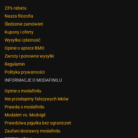
23% rabatu
Nasza filozofia
Śledzenie zamówień
Kupony i oferty
Wysyłka i płatność
Opinie o aptece BMO
Zwroty i ponowne wysyłki
Regulamin
Polityka prywatności
INFORMACJE O MODAFINILU
Opinie o modafinilu
Nie przedajemy fałszywych leków
Prawda o modafinilu
Modalert vs. Modvigil
Prawdziwa pigułka bez ograniczeń
Zaufani dostawcy modafinilu