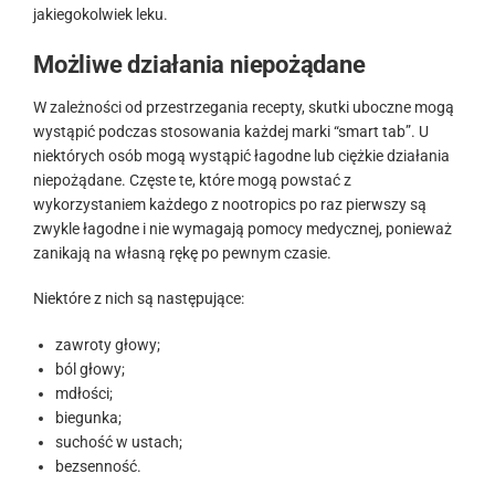
jakiegokolwiek leku.
Możliwe działania niepożądane
W zależności od przestrzegania recepty, skutki uboczne mogą
wystąpić podczas stosowania każdej marki “smart tab”. U
niektórych osób mogą wystąpić łagodne lub ciężkie działania
niepożądane. Częste te, które mogą powstać z
wykorzystaniem każdego z nootropics po raz pierwszy są
zwykle łagodne i nie wymagają pomocy medycznej, ponieważ
zanikają na własną rękę po pewnym czasie.
Niektóre z nich są następujące:
zawroty głowy;
ból głowy;
mdłości;
biegunka;
suchość w ustach;
bezsenność.