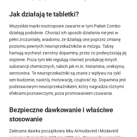
Jak działają te tabletki?
Wszystkie marki nootropowe zawarte w tym Pakiet Combo
działają podobnie. Chociaż ich sposób działania nie jest w
pełni zrozumiały, wiadomo, że działają one poprzez zmianę
poziomu pewnych neuroprzekaźników w mózgu. Tabsy
hamują wychwyt zwrotny dopaminy, przez co podwyższają jej
stężenie. Poza tym leki regulują również produkcję innych
substancji chemicznych, takich jak m.in. histamina, oreksyna,
serotonina. Te neuroprzekaźniki są znane z wpływu na cykl
sen-budzenie, nastrój, motywację, czujność itp. Dopamina jest
podstawowym neuroprzekaźnikiem, który nagradza różnymi
efektami poznawczymi, poza promowaniem czuwania.
Bezpieczne dawkowanie i właściwe
stosowanie
Zalecana dawka początkowa leku Armodavinil i Modavinil