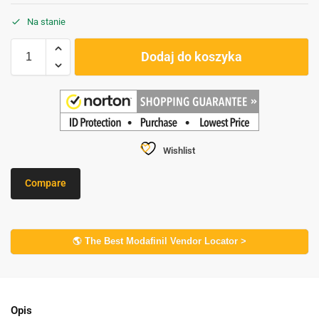
Na stanie
Dodaj do koszyka
Wishlist
Compare
🌎 The Best Modafinil Vendor Locator >
Opis