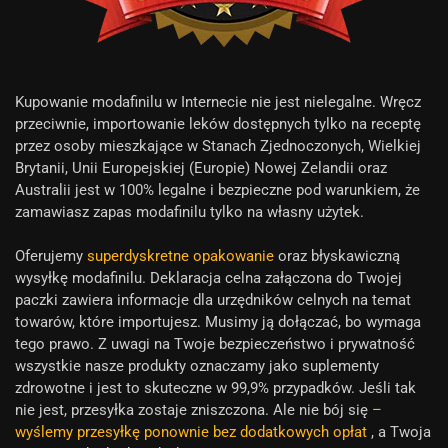
Kupowanie modafinilu w Internecie nie jest nielegalne. Wręcz
przeciwnie, importowanie leków dostępnych tylko na receptę
przez osoby mieszkające w Stanach Zjednoczonych, Wielkiej
Brytanii, Unii Europejskiej (Europie) Nowej Zelandii oraz
Australii jest w 100% legalne i bezpieczne pod warunkiem, że
zamawiasz zapas modafinilu tylko na własny użytek.
Oferujemy
superdyskretne opakowanie
oraz błyskawiczną
wysyłkę modafinilu. Deklaracja celna załączona do Twojej
paczki zawiera informacje dla urzędników celnych na temat
towarów, które importujesz. Musimy ją dołączać, bo wymaga
tego prawo. Z uwagi na Twoje bezpieczeństwo i prywatność
wszystkie nasze produkty oznaczamy jako suplementy
zdrowotne i jest to skuteczne w 99,9% przypadków. Jeśli tak
nie jest, przesyłka zostaje zniszczona. Ale nie bój się
–
wyślemy przesyłkę ponownie bez dodatkowych opłat
, a Twoja