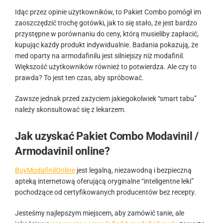
Idąc przez opinie użytkowników, to Pakiet Combo pomógł im
zaoszczędzić trochę gotówki, jak to się stało, że jest bardzo
przystępne w porównaniu do ceny, którą musieliby zapłacić,
kupując każdy produkt indywidualnie. Badania pokazują, że
med oparty na armodafinilu jest silniejszy niż modafinil.
Większość użytkowników również to potwierdza. Ale czy to
prawda? To jest ten czas, aby spróbować.
Zawsze jednak przed zażyciem jakiegokolwiek “smart tabu”
należy skonsultować się z lekarzem.
Jak uzyskać Pakiet Combo Modavinil /
Armodavinil online?
BuyModafinilOnline
jest legalną, niezawodną i bezpieczną
apteką internetową oferującą oryginalne “inteligentne leki”
pochodzące od certyfikowanych producentów bez recepty.
Jesteśmy najlepszym miejscem, aby zamówić tanie, ale