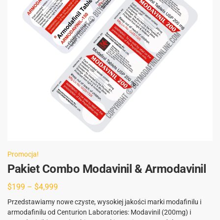
Promocja!
Pakiet Combo Modavinil & Armodavinil
$
199
–
$
4,999
Przedstawiamy nowe czyste, wysokiej jakości marki modafinilu i
armodafinilu od Centurion Laboratories: Modavinil (200mg) i