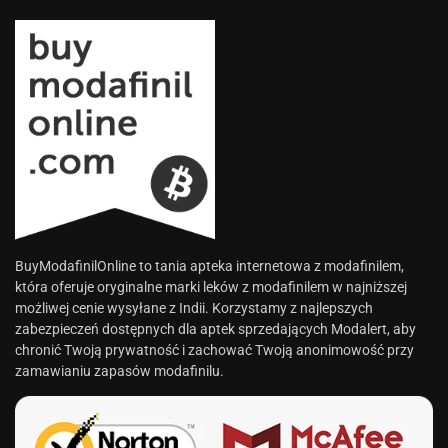
BuyModafinilOnline to tania apteka internetowa z modafinilem,
która oferuje oryginalne marki leków z modafinilem w najniższej
możliwej cenie wysyłane z Indii. Korzystamy z najlepszych
zabezpieczeń dostępnych dla aptek sprzedających Modalert, aby
chronić Twoją prywatność i zachować Twoją anonimowość przy
zamawianiu zapasów modafinilu.