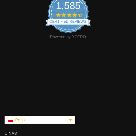
1,585
CERTIFIED REVIEWS
Powered by YOTPO
Polski
O NAS