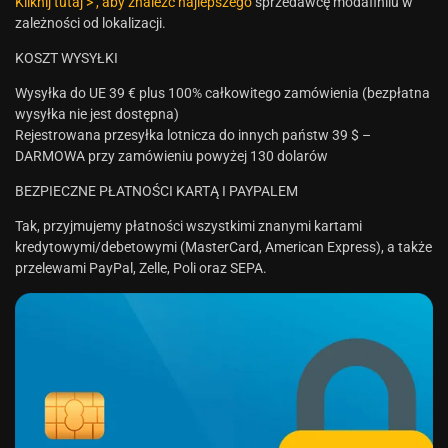
Kliknij tutaj > , aby znaleźć najlepszego
sprzedawcę modafinilu w
zależności od lokalizacji.
KOSZT WYSYŁKI
Wysyłka do UE 39 € plus 100% całkowitego zamówienia (bezpłatna
wysyłka nie jest dostępna)
Rejestrowana przesyłka lotnicza do innych państw 39 $ –
DARMOWA przy zamówieniu powyżej 130 dolarów
BEZPIECZNE PŁATNOŚCI KARTĄ I PAYPALEM
Tak, przyjmujemy płatności wszystkimi znanymi kartami
kredytowymi/debetowymi (MasterCard, American Express), a także
przelewami PayPal, Zelle, Poli oraz SEPA.