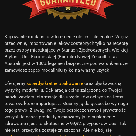
Kupowanie modafinilu w Internecie nie jest nielegalne. Wręcz
przeciwnie, importowanie leków dostępnych tylko na receptę
przez osoby mieszkające w Stanach Zjednoczonych, Wielkiej
Brytanii, Unii Europejskiej (Europie) Nowej Zelandii oraz
Australii jest w 100% legalne i bezpieczne pod warunkiem, że
zamawiasz zapas modafinilu tylko na własny użytek.
Oferujemy
superdyskretne opakowanie
oraz błyskawiczną
wysyłkę modafinilu. Deklaracja celna załączona do Twojej
paczki zawiera informacje dla urzędników celnych na temat
towarów, które importujesz. Musimy ją dołączać, bo wymaga
tego prawo. Z uwagi na Twoje bezpieczeństwo i prywatność
wszystkie nasze produkty oznaczamy jako suplementy
zdrowotne i jest to skuteczne w 99,9% przypadków. Jeśli tak
nie jest, przesyłka zostaje zniszczona. Ale nie bój się
–