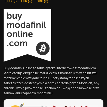
USD ($)
EUR (€)
GBP (£)
BuyModafinilOnline to tania apteka internetowa z modafinilem,
która oferuje oryginalne marki leków z modafinilem w najniższej
możliwej cenie wysyłane z Indii. Korzystamy z najlepszych
zabezpieczeń dostępnych dla aptek sprzedających Modalert, aby
chronić Twoją prywatność i zachować Twoją anonimowość przy
zamawianiu zapasów modafinilu.