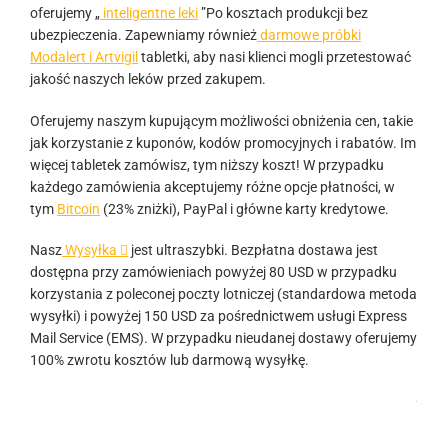
oferujemy „
inteligentne leki
”Po kosztach produkcji bez
ubezpieczenia. Zapewniamy również
darmowe próbki
Modalert i Artvigil
tabletki, aby nasi klienci mogli przetestować
jakość naszych leków przed zakupem.
Oferujemy naszym kupującym możliwości obniżenia cen, takie
jak korzystanie z kuponów, kodów promocyjnych i rabatów. Im
więcej tabletek zamówisz, tym niższy koszt! W przypadku
każdego zamówienia akceptujemy różne opcje płatności, w
tym
Bitcoin
(23% zniżki), PayPal i główne karty kredytowe.
Nasz
Wysyłka 
jest ultraszybki. Bezpłatna dostawa jest
dostępna przy zamówieniach powyżej 80 USD w przypadku
korzystania z poleconej poczty lotniczej (standardowa metoda
wysyłki) i powyżej 150 USD za pośrednictwem usługi Express
Mail Service (EMS). W przypadku nieudanej dostawy oferujemy
100% zwrotu kosztów lub darmową wysyłkę.
.
.