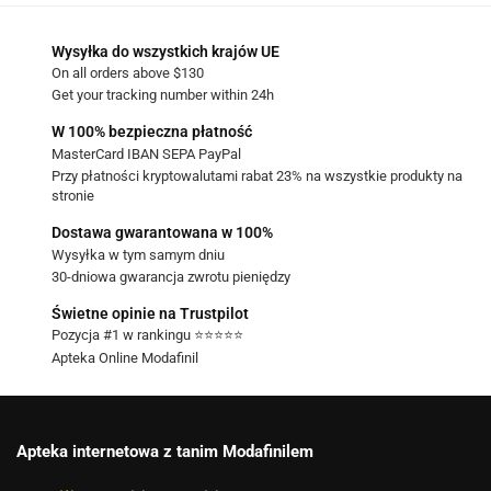
Wysyłka do wszystkich krajów UE
On all orders above $130
Get your tracking number within 24h
W 100% bezpieczna płatność
MasterCard IBAN SEPA PayPal
Przy płatności kryptowalutami rabat 23% na wszystkie produkty na
stronie
Dostawa gwarantowana w 100%
Wysyłka w tym samym dniu
30-dniowa gwarancja zwrotu pieniędzy
Świetne opinie na Trustpilot
Pozycja #1 w rankingu ⭐⭐⭐⭐⭐
Apteka Online Modafinil
Apteka internetowa z tanim Modafinilem