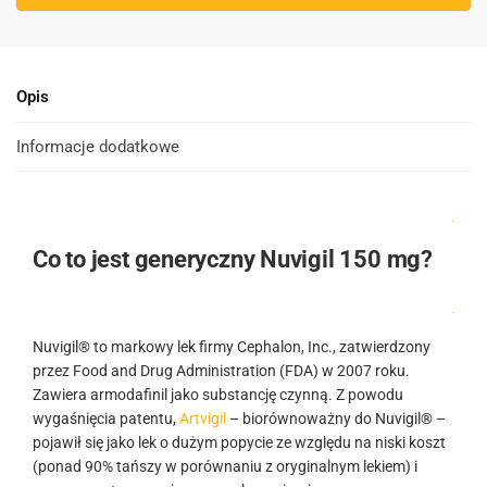
Opis
Informacje dodatkowe
.
Co to jest generyczny Nuvigil 150 mg?
.
Nuvigil® to markowy lek firmy Cephalon, Inc., zatwierdzony
przez Food and Drug Administration (FDA) w 2007 roku.
Zawiera armodafinil jako substancję czynną. Z powodu
wygaśnięcia patentu,
Artvigil
– biorównoważny do Nuvigil® –
pojawił się jako lek o dużym popycie ze względu na niski koszt
(ponad 90% tańszy w porównaniu z oryginalnym lekiem) i