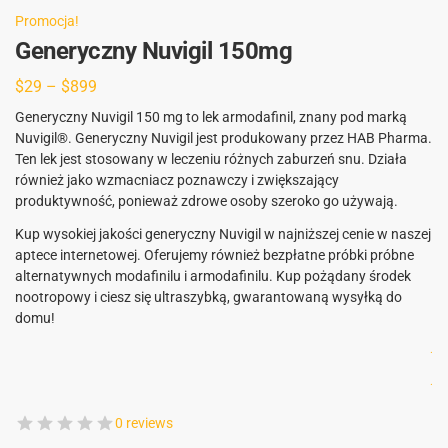
Promocja!
Generyczny Nuvigil 150mg
$
29
–
$
899
Generyczny Nuvigil 150 mg to lek armodafinil, znany pod marką
Nuvigil®. Generyczny Nuvigil jest produkowany przez HAB Pharma.
Ten lek jest stosowany w leczeniu różnych zaburzeń snu. Działa
również jako wzmacniacz poznawczy i zwiększający
produktywność, ponieważ zdrowe osoby szeroko go używają.
Kup wysokiej jakości generyczny Nuvigil w najniższej cenie w naszej
aptece internetowej. Oferujemy również bezpłatne próbki próbne
alternatywnych modafinilu i armodafinilu. Kup pożądany środek
nootropowy i ciesz się ultraszybką, gwarantowaną wysyłką do
domu!
.
.
0 reviews