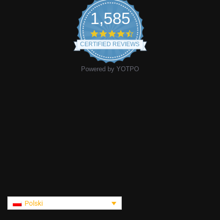
1,585
CERTIFIED REVIEWS
Powered by YOTPO
Polski