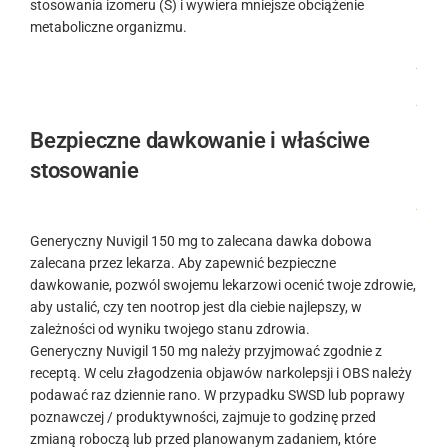
stosowania izomeru (S) i wywiera mniejsze obciążenie
metaboliczne organizmu.
.
.
Bezpieczne dawkowanie i właściwe
stosowanie
.
Generyczny Nuvigil 150 mg to zalecana dawka dobowa
zalecana przez lekarza. Aby zapewnić bezpieczne
dawkowanie, pozwól swojemu lekarzowi ocenić twoje zdrowie,
aby ustalić, czy ten nootrop jest dla ciebie najlepszy, w
zależności od wyniku twojego stanu zdrowia.
Generyczny Nuvigil 150 mg należy przyjmować zgodnie z
receptą. W celu złagodzenia objawów narkolepsji i OBS należy
podawać raz dziennie rano. W przypadku SWSD lub poprawy
poznawczej / produktywności, zajmuje to godzinę przed
zmianą roboczą lub przed planowanym zadaniem, które