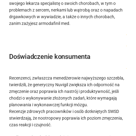
swojego lekarza specjalistę o swoich chorobach, w tym o
problemach z sercem, nerkami lub wątrobą oraz o napadach
drgawkowych w wywiadzie, a także o innych chorobach,
zanim zażyjesz armodafinil med.
.
.
Doświadczenie konsumenta
.
Recenzenci, zwłaszcza menedżerowie najwyższego szczebla,
twierdzili, że generyczny Nuvigil zwiększa ich odporność na
zmęczenie oraz poprawia ich nastrój i produktywność, jeśli
chodzi o wykonywanie złożonych zadań, które wymagają
planowania i wykonawczej funkcji mózgu.
Recenzje zdrowych pracowników i osób dotkniętych SWSD
stwierdzają, że nootropowy poprawia ich poziom zmęczenia,
czas reakcji i czujność.