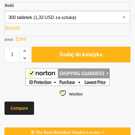
Ilość
Wyczyść
$
399
$
900
Dodaj do koszyka
Wishlist
Compare
🌎 The Best Modafinil Vendor Locator >