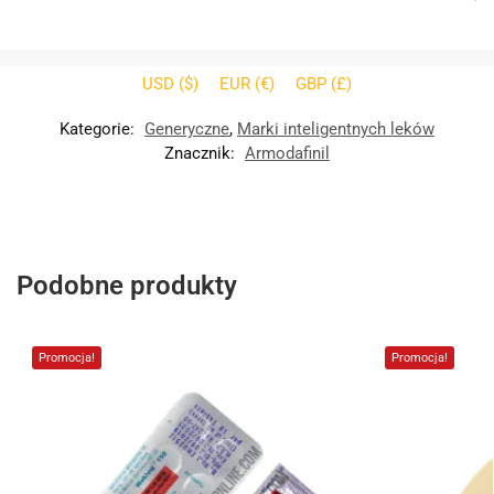
USD ($)
EUR (€)
GBP (£)
Kategorie:
Generyczne
,
Marki inteligentnych leków
Znacznik:
Armodafinil
Podobne produkty
Promocja!
Promocja!