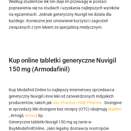
Według studentów lek ten daje im przewagę w postaci
poprawienia się na studiach i uzyskania najlepszych wyników
na egzaminach. Jednak generyczny Nuvigil nie działa dla
każdego. Konieczne jest omówienie korzyści i zagrożeń
związanych z tym lekiem ze specjalistą medycznym.
.
.
Kup online tabletki generyczne Nuvigil
150 mg (Armodafinil)
.
Kup Modafinil Online to najlepszy internetowy sprzedawca
generyczny Nuvigil i inne leki od zatwierdzonych indyjskich
producentów, takich jak
Sun Pharma i HAB Pharma
. Dostępne
w sprzedaży leki dostępne bez recepty (OTC) obejmują
Waklert
, Artvigil,
Armod
itp.
Generyczne tabletki Nuvigil 150 mg są tanie w
BuyModafinilOnline. Jako legalny dostawca nootropów