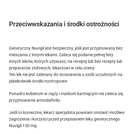
.
.
Przeciwwskazania i środki ostrożności
.
Generyczny Nuvigil jest bezpieczny, jeśli jest przyjmowany bez
mieszania z innymi lekami. Zaleca się podanie pełnej listy
innych leków, których używasz, na receptę lub bez recepty lub
preparatów ziołowych, lekarzowi w celu oceny.
Ten lek nie jest zalecany do stosowania u osób uczulonych na
jakiekolwiek środki nootropowe.
Ponadto kobietom w ciąży i matkom karmiącym nie zaleca się
przyjmowania armodafinilu.
Jeśli to konieczne, lekarz specjalista powinien omówić możliwe
zagrożenia i korzyści przed przepisaniem leku generycznego
Nuvigil 150 mg.