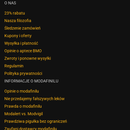
O NAS
23% rabatu
Nasza filozofia
Śledzenie zamówień
Kupony i oferty
Wysyłka i płatność
Opinie o aptece BMO
Zwroty i ponowne wysyłki
Regulamin
Polityka prywatności
INFORMACJE O MODAFINILU
Opinie o modafinilu
Nie przedajemy fałszywych leków
Prawda o modafinilu
Modalert vs. Modvigil
Prawdziwa pigułka bez ograniczeń
Zaufani dostawcy modafinilu