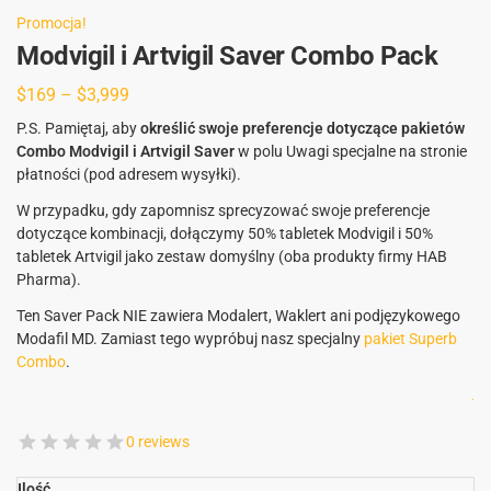
Promocja!
Modvigil i Artvigil Saver Combo Pack
$
169
–
$
3,999
P.S. Pamiętaj, aby
określić swoje preferencje dotyczące pakietów
Combo Modvigil i Artvigil Saver
w polu Uwagi specjalne na stronie
płatności (pod adresem wysyłki).
W przypadku, gdy zapomnisz sprecyzować swoje preferencje
dotyczące kombinacji, dołączymy 50% tabletek Modvigil i 50%
tabletek Artvigil jako zestaw domyślny (oba produkty firmy HAB
Pharma).
Ten Saver Pack NIE zawiera Modalert, Waklert ani podjęzykowego
Modafil MD. Zamiast tego wypróbuj nasz specjalny
pakiet Superb
Combo
.
.
0 reviews
Ilość