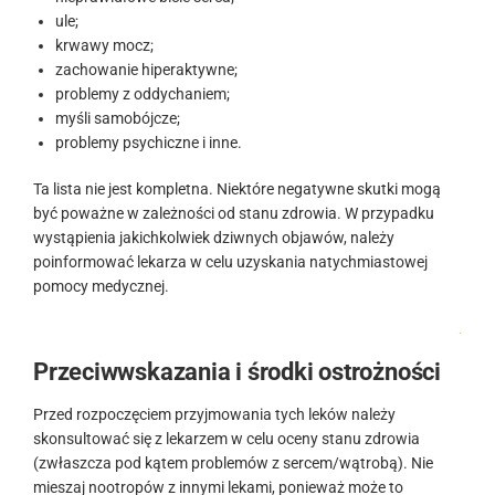
ule;
krwawy mocz;
zachowanie hiperaktywne;
problemy z oddychaniem;
myśli samobójcze;
problemy psychiczne i inne.
Ta lista nie jest kompletna. Niektóre negatywne skutki mogą
być poważne w zależności od stanu zdrowia. W przypadku
wystąpienia jakichkolwiek dziwnych objawów, należy
poinformować lekarza w celu uzyskania natychmiastowej
pomocy medycznej.
.
Przeciwwskazania i środki ostrożności
Przed rozpoczęciem przyjmowania tych leków należy
skonsultować się z lekarzem w celu oceny stanu zdrowia
(zwłaszcza pod kątem problemów z sercem/wątrobą). Nie
mieszaj nootropów z innymi lekami, ponieważ może to