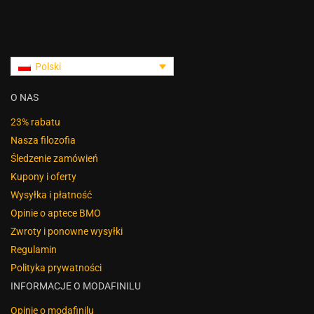
Polski
O NAS
23% rabatu
Nasza filozofia
Śledzenie zamówień
Kupony i oferty
Wysyłka i płatność
Opinie o aptece BMO
Zwroty i ponowne wysyłki
Regulamin
Polityka prywatności
INFORMACJE O MODAFINILU
Opinie o modafinilu