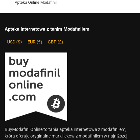
Apteka Online Modafinil
Apteka internetowa z tanim Modafinilem
USD ($)
EUR (€)
GBP (£)
BuyModafinilOnline to tania apteka internetowa z modafinilem,
która oferuje oryginalne marki leków z modafinilem w najniższej