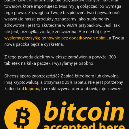
paczki zawiera informacje dla urzędników celnych na temat
towarów, które importujesz. Musimy ją dołączać, bo wymaga
tego prawo. Z uwagi na Twoje bezpieczeństwo i prywatność
wszystkie nasze produkty oznaczamy jako suplementy
zdrowotne i jest to skuteczne w 99,9% przypadków. Jeśli tak
nie jest, przesyłka zostaje zniszczona. Ale nie bój się
–
wyślemy przesyłkę ponownie bez dodatkowych opłat
, a Twoja
nowa paczka będzie dyskretna.
Z tego powodu dzielimy większe zamówienia powyżej 300
tabletek na kilka paczek i wysyłamy je osobno.
Chcesz sporo zaoszczędzić? Zapłać bitcoinem lub dowolną
inną kryptowalutą, a otrzymasz 23% rabatu. Nie jest potrzebny
żaden
kod kuponu
, ta ekskluzywna oferta obowiązuje zawsze.