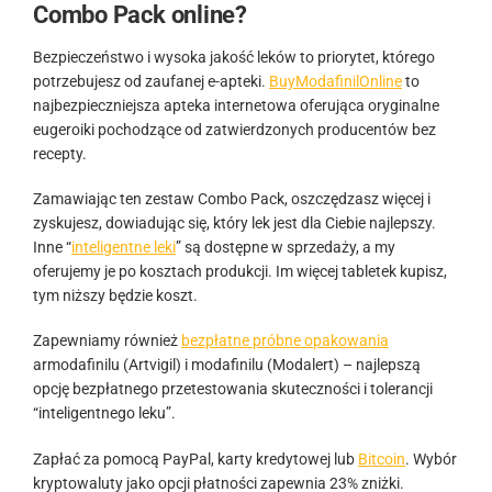
Combo Pack online?
Bezpieczeństwo i wysoka jakość leków to priorytet, którego
potrzebujesz od zaufanej e-apteki.
BuyModafinilOnline
to
najbezpieczniejsza apteka internetowa oferująca oryginalne
eugeroiki pochodzące od zatwierdzonych producentów bez
recepty.
Zamawiając ten zestaw Combo Pack, oszczędzasz więcej i
zyskujesz, dowiadując się, który lek jest dla Ciebie najlepszy.
Inne “
inteligentne leki
” są dostępne w sprzedaży, a my
oferujemy je po kosztach produkcji. Im więcej tabletek kupisz,
tym niższy będzie koszt.
Zapewniamy również
bezpłatne próbne opakowania
armodafinilu (Artvigil) i modafinilu (Modalert) – najlepszą
opcję bezpłatnego przetestowania skuteczności i tolerancji
“inteligentnego leku”.
Zapłać za pomocą PayPal, karty kredytowej lub
Bitcoin
. Wybór
kryptowaluty jako opcji płatności zapewnia 23% zniżki.