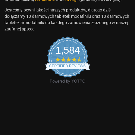
Jesteśmy pewni jakości naszych produktów, dlatego dziś
dołączamy 10 darmowych tabletek modafinilu oraz 10 darmowych
tabletek armodafinilu do każdego zamówienia złożonego w naszej
zaufanej aptece.
1,584
CERTIFIED REVIEWS
Powered by YOTPO