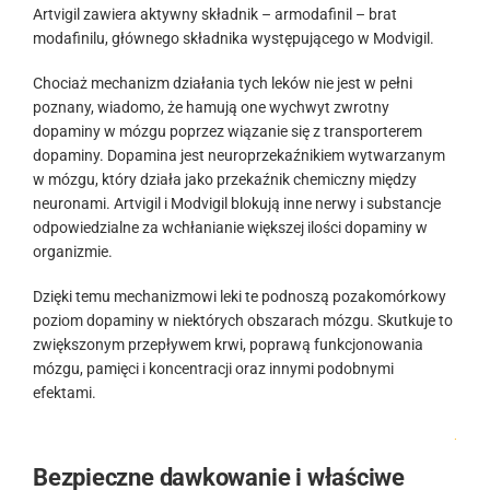
Artvigil zawiera aktywny składnik – armodafinil – brat
modafinilu, głównego składnika występującego w Modvigil.
Chociaż mechanizm działania tych leków nie jest w pełni
poznany, wiadomo, że hamują one wychwyt zwrotny
dopaminy w mózgu poprzez wiązanie się z transporterem
dopaminy. Dopamina jest neuroprzekaźnikiem wytwarzanym
w mózgu, który działa jako przekaźnik chemiczny między
neuronami. Artvigil i Modvigil blokują inne nerwy i substancje
odpowiedzialne za wchłanianie większej ilości dopaminy w
organizmie.
Dzięki temu mechanizmowi leki te podnoszą pozakomórkowy
poziom dopaminy w niektórych obszarach mózgu. Skutkuje to
zwiększonym przepływem krwi, poprawą funkcjonowania
mózgu, pamięci i koncentracji oraz innymi podobnymi
efektami.
.
Bezpieczne dawkowanie i właściwe