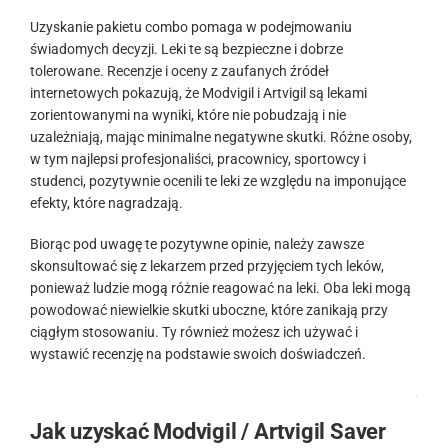
Uzyskanie pakietu combo pomaga w podejmowaniu
świadomych decyzji. Leki te są bezpieczne i dobrze
tolerowane. Recenzje i oceny z zaufanych źródeł
internetowych pokazują, że Modvigil i Artvigil są lekami
zorientowanymi na wyniki, które nie pobudzają i nie
uzależniają, mając minimalne negatywne skutki. Różne osoby,
w tym najlepsi profesjonaliści, pracownicy, sportowcy i
studenci, pozytywnie ocenili te leki ze względu na imponujące
efekty, które nagradzają.
Biorąc pod uwagę te pozytywne opinie, należy zawsze
skonsultować się z lekarzem przed przyjęciem tych leków,
ponieważ ludzie mogą różnie reagować na leki. Oba leki mogą
powodować niewielkie skutki uboczne, które zanikają przy
ciągłym stosowaniu. Ty również możesz ich używać i
wystawić recenzję na podstawie swoich doświadczeń.
.
Jak uzyskać Modvigil / Artvigil Saver