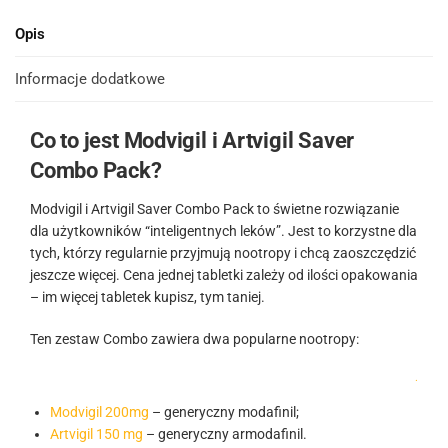
Opis
Informacje dodatkowe
Co to jest Modvigil i Artvigil Saver
Combo Pack?
Modvigil i Artvigil Saver Combo Pack to świetne rozwiązanie
dla użytkowników “inteligentnych leków”. Jest to korzystne dla
tych, którzy regularnie przyjmują nootropy i chcą zaoszczędzić
jeszcze więcej. Cena jednej tabletki zależy od ilości opakowania
– im więcej tabletek kupisz, tym taniej.
Ten zestaw Combo zawiera dwa popularne nootropy:
.
Modvigil 200mg
– generyczny modafinil;
Artvigil 150 mg
– generyczny armodafinil.