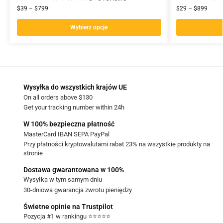
$
39
–
$
799
$
29
–
$
899
Wybierz opcje
Wysyłka do wszystkich krajów UE
On all orders above $130
Get your tracking number within 24h
W 100% bezpieczna płatność
MasterCard IBAN SEPA PayPal
Przy płatności kryptowalutami rabat 23% na wszystkie produkty na
stronie
Dostawa gwarantowana w 100%
Wysyłka w tym samym dniu
30-dniowa gwarancja zwrotu pieniędzy
Świetne opinie na Trustpilot
Pozycja #1 w rankingu ⭐⭐⭐⭐⭐