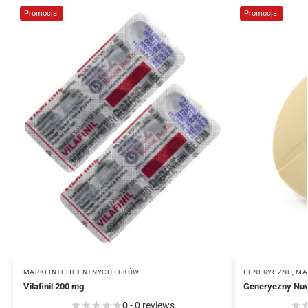
Promocja!
Promocja!
MARKI INTELIGENTNYCH LEKÓW
GENERYCZNE
,
MA
Vilafinil 200 mg
Generyczny Nuv
0
- 0 reviews