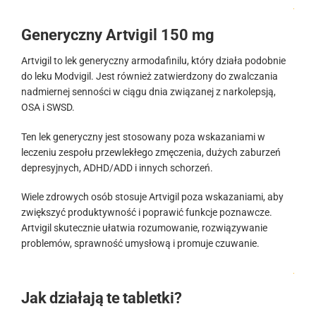
.
Generyczny Artvigil 150 mg
Artvigil to lek generyczny armodafinilu, który działa podobnie
do leku Modvigil. Jest również zatwierdzony do zwalczania
nadmiernej senności w ciągu dnia związanej z narkolepsją,
OSA i SWSD.
Ten lek generyczny jest stosowany poza wskazaniami w
leczeniu zespołu przewlekłego zmęczenia, dużych zaburzeń
depresyjnych, ADHD/ADD i innych schorzeń.
Wiele zdrowych osób stosuje Artvigil poza wskazaniami, aby
zwiększyć produktywność i poprawić funkcje poznawcze.
Artvigil skutecznie ułatwia rozumowanie, rozwiązywanie
problemów, sprawność umysłową i promuje czuwanie.
.
Jak działają te tabletki?