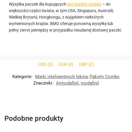
Wysyłka paczek dla kupujących
jest bardzo szybka
– do
większości części świata, w tym USA, Singapuru, Australii,
Wielkiej Brytanii, Hongkongu, z wyjątkiem niektórych
wymienionych krajów. BMO oferuje ponowną wysyłkę lub
pełny zwrot pieniędzy w przypadku nieudanej dostawy paczki.
.
USD ($)
EUR (€)
GBP (£)
Kategorie:
Marki inteligentnych leków
,
Pakiety Combo
Znaczniki:
Armodafinil
,
modafinil
Podobne produkty