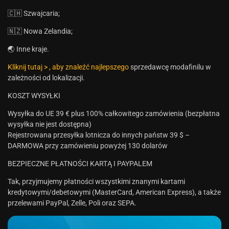
🇨🇭 Szwajcaria;
🇳🇿 Nowa Zelandia;
🌏 Inne kraje.
Kliknij tutaj > , aby znaleźć najlepszego
sprzedawcę modafinilu w
zależności od lokalizacji.
KOSZT WYSYŁKI
Wysyłka do UE 39 € plus 100% całkowitego zamówienia (bezpłatna
wysyłka nie jest dostępna)
Rejestrowana przesyłka lotnicza do innych państw 39 $ –
DARMOWA przy zamówieniu powyżej 130 dolarów
BEZPIECZNE PŁATNOŚCI KARTĄ I PAYPALEM
Tak, przyjmujemy płatności wszystkimi znanymi kartami
kredytowymi/debetowymi (MasterCard, American Express), a także
przelewami PayPal, Zelle, Poli oraz SEPA.