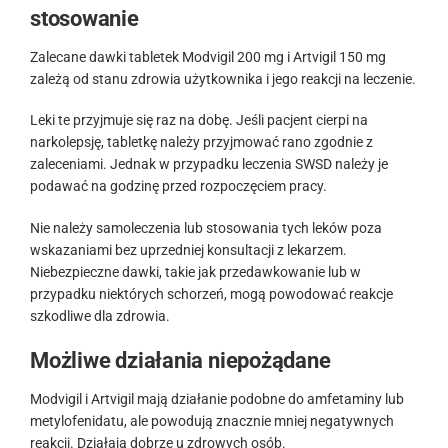
stosowanie
Zalecane dawki tabletek Modvigil 200 mg i Artvigil 150 mg
zależą od stanu zdrowia użytkownika i jego reakcji na leczenie.
Leki te przyjmuje się raz na dobę. Jeśli pacjent cierpi na
narkolepsję, tabletkę należy przyjmować rano zgodnie z
zaleceniami. Jednak w przypadku leczenia SWSD należy je
podawać na godzinę przed rozpoczęciem pracy.
Nie należy samoleczenia lub stosowania tych leków poza
wskazaniami bez uprzedniej konsultacji z lekarzem.
Niebezpieczne dawki, takie jak przedawkowanie lub w
przypadku niektórych schorzeń, mogą powodować reakcje
szkodliwe dla zdrowia.
Możliwe działania niepożądane
Modvigil i Artvigil mają działanie podobne do amfetaminy lub
metylofenidatu, ale powodują znacznie mniej negatywnych
reakcji. Działają dobrze u zdrowych osób.