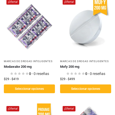
¡Oferta!
¡Oferta!
MARCAS DE DROGAS INTELIGENTES
MARCAS DE DROGAS INTELIGENTES
Modawake 200 mg
Mofy 200 mg
0
- 0 reseñas
0
- 0 reseñas
$
29
-
$
419
$
29
-
$
499
Seleccionar opciones
Seleccionar opciones
¡Oferta!
¡Oferta!