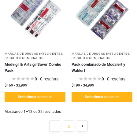
MARCAS DE DROGAS INTELIGENTES
,
MARCAS DE DROGAS INTELIGENTES
,
PAQUETES COMBINADOS
PAQUETES COMBINADOS
Modvigil & Artvigil Saver Combo
Pack combinado de Modalert y
Pack
Waklert
0
- 0 reseñas
0
- 0 reseñas
$
169
-
$
3,999
$
199
-
$
4,999
Seleccionar opciones
Seleccionar opciones
Mostrando 1–12 de 22 resultados
1
2