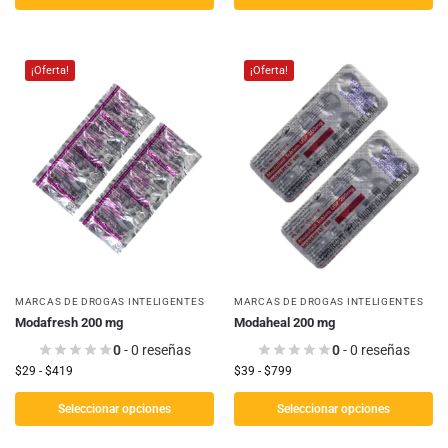
¡Oferta!
¡Oferta!
MARCAS DE DROGAS INTELIGENTES
MARCAS DE DROGAS INTELIGENTES
Modafresh 200 mg
Modaheal 200 mg
0
- 0 reseñas
0
- 0 reseñas
$
29
-
$
419
$
39
-
$
799
Seleccionar opciones
Seleccionar opciones