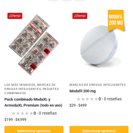
¡Oferta!
¡Oferta!
LOS MÁS VENDIDOS
,
MARCAS DE
MARCAS DE DROGAS INTELIGENTES
DROGAS INTELIGENTES
,
PAQUETES
Modafil 200 mg
COMBINADOS
0
- 0 reseñas
Pack combinado ModaXL y
ArmodaXL Premium (todo en uno)
$
29
-
$
499
0
- 0 reseñas
$
199
-
$
4,999
Seleccionar opciones
Seleccionar opciones