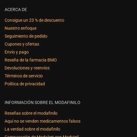
ACERCA DE
Consigue un 23 % de descuento
Nuestro enfoque
Seguimiento de pedido
Cupones y ofertas
Envío y pago
Reseña de la farmacia BMO
Devoluciones y reenvíos
Términos de servicio
Política de privacidad
INFORMACIÓN SOBRE EL MODAFINILO
Reseñas sobre el modafinilo
Aquí no se venden medicamentos falsos
La verdad sobre el modafinilo
Comparación de Modalert con Modvigil