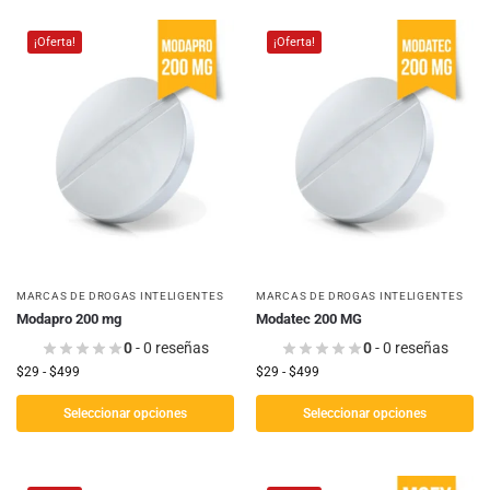
¡Oferta!
¡Oferta!
MARCAS DE DROGAS INTELIGENTES
MARCAS DE DROGAS INTELIGENTES
Modapro 200 mg
Modatec 200 MG
0
- 0 reseñas
0
- 0 reseñas
$
29
-
$
499
$
29
-
$
499
Seleccionar opciones
Seleccionar opciones