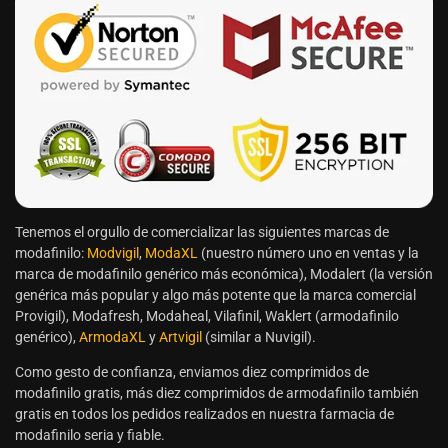
Tenemos el orgullo de comercializar las siguientes marcas de
modafinilo:
Modvigil
,
ModaXL
(nuestro número uno en ventas y la
marca de modafinilo genérico más económica), Modalert (la versión
genérica más popular y algo más potente que la marca comercial
Provigil), Modafresh, Modaheal, Vilafinil, Waklert (armodafinilo
genérico),
ArmodaXL
y
Artvigil
(similar a Nuvigil).
Como gesto de confianza, enviamos diez comprimidos de
modafinilo gratis, más diez comprimidos de armodafinilo también
gratis en todos los pedidos realizados en nuestra farmacia de
modafinilo seria y fiable.