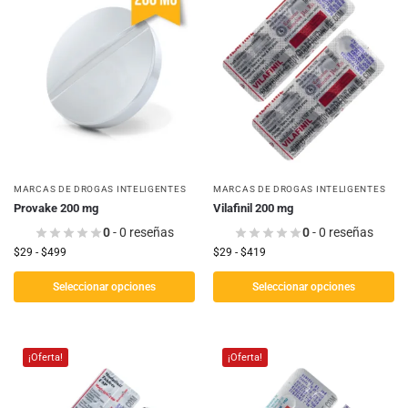
MARCAS DE DROGAS INTELIGENTES
MARCAS DE DROGAS INTELIGENTES
Provake 200 mg
Vilafinil 200 mg
0
- 0 reseñas
0
- 0 reseñas
$
29
-
$
499
$
29
-
$
419
Seleccionar opciones
Seleccionar opciones
¡Oferta!
¡Oferta!