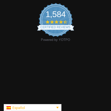
1,584
CERTIFIED REVIEWS
Powered by YOTPO
Español