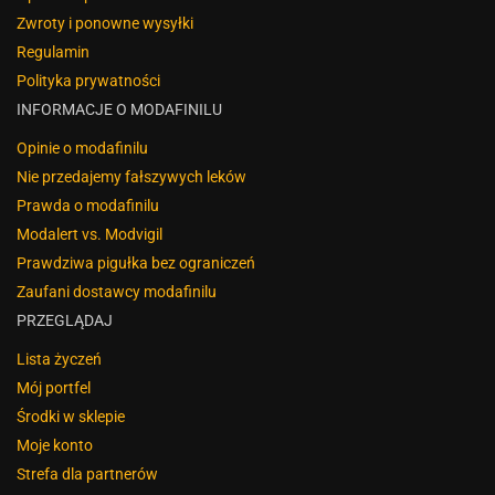
Zwroty i ponowne wysyłki
Regulamin
Polityka prywatności
INFORMACJE O MODAFINILU
Opinie o modafinilu
Nie przedajemy fałszywych leków
Prawda o modafinilu
Modalert vs. Modvigil
Prawdziwa pigułka bez ograniczeń
Zaufani dostawcy modafinilu
PRZEGLĄDAJ
Lista życzeń
Mój portfel
Środki w sklepie
Moje konto
Strefa dla partnerów