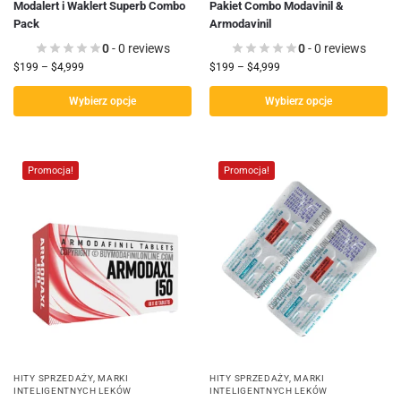
Modalert i Waklert Superb Combo
Pakiet Combo Modavinil &
Pack
Armodavinil
0
- 0 reviews
0
- 0 reviews
$
199
–
$
4,999
$
199
–
$
4,999
Wybierz opcje
Wybierz opcje
Promocja!
Promocja!
HITY SPRZEDAŻY
,
MARKI
HITY SPRZEDAŻY
,
MARKI
INTELIGENTNYCH LEKÓW
INTELIGENTNYCH LEKÓW