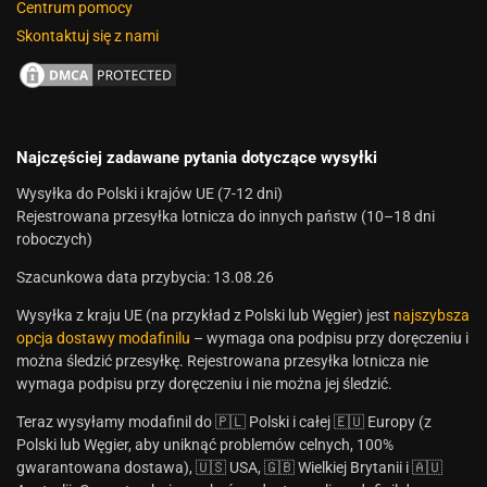
Centrum pomocy
Skontaktuj się z nami
Najczęściej zadawane pytania dotyczące wysyłki
Wysyłka do Polski i krajów UE (7-12 dni)
Rejestrowana przesyłka lotnicza do innych państw (10–18 dni
roboczych)
Szacunkowa data przybycia: 13.08.26
Wysyłka z kraju UE (na przykład z Polski lub Węgier) jest
najszybsza
opcja dostawy modafinilu
– wymaga ona podpisu przy doręczeniu i
można śledzić przesyłkę. Rejestrowana przesyłka lotnicza nie
wymaga podpisu przy doręczeniu i nie można jej śledzić.
Teraz wysyłamy modafinil do 🇵🇱 Polski i całej 🇪🇺 Europy (z
Polski lub Węgier, aby uniknąć problemów celnych, 100%
gwarantowana dostawa), 🇺🇸 USA, 🇬🇧 Wielkiej Brytanii i 🇦🇺