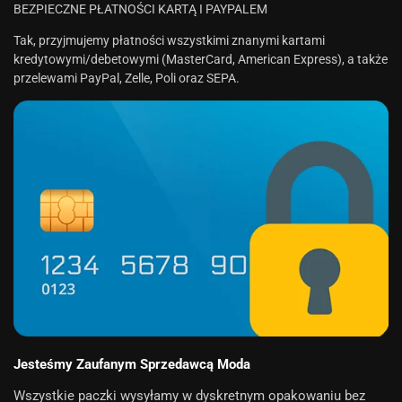
BEZPIECZNE PŁATNOŚCI KARTĄ I PAYPALEM
Tak, przyjmujemy płatności wszystkimi znanymi kartami
kredytowymi/debetowymi (MasterCard, American Express), a także
przelewami PayPal, Zelle, Poli oraz SEPA.
Jesteśmy Zaufanym Sprzedawcą Moda
Wszystkie paczki wysyłamy w dyskretnym opakowaniu bez