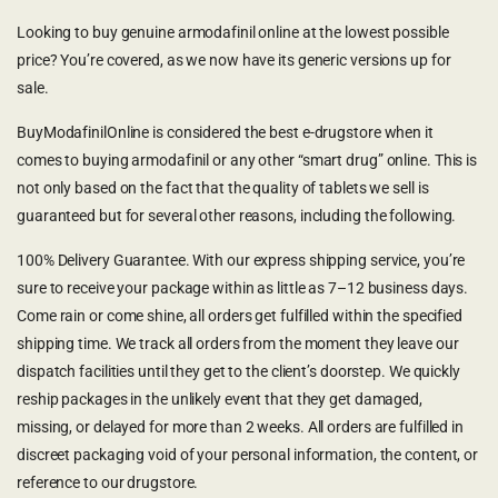
Looking to buy genuine armodafinil online at the lowest possible
price? You’re covered, as we now have its generic versions up for
sale.
BuyModafinilOnline is considered the best e-drugstore when it
comes to buying armodafinil or any other “smart drug” online. This is
not only based on the fact that the quality of tablets we sell is
guaranteed but for several other reasons, including the following.
100% Delivery Guarantee. With our express shipping service, you’re
sure to receive your package within as little as 7–12 business days.
Come rain or come shine, all orders get fulfilled within the specified
shipping time. We track all orders from the moment they leave our
dispatch facilities until they get to the client’s doorstep. We quickly
reship packages in the unlikely event that they get damaged,
missing, or delayed for more than 2 weeks. All orders are fulfilled in
discreet packaging void of your personal information, the content, or
reference to our drugstore.