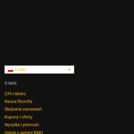
Polski
O NAS
23% rabatu
Nasza filozofia
Śledzenie zamówień
Kupony i oferty
Wysyłka i płatność
Opinie o aptece BMO