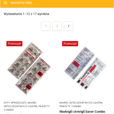
SHOW FILTERS
Wyświetlanie 1–12 z 17 wyników
1
2
Promocja!
Promocja!
HITY SPRZEDAŻY
,
MARKI
MARKI INTELIGENTNYCH LEKÓW
,
INTELIGENTNYCH LEKÓW
,
PAKIETY
PAKIETY COMBO
COMBO
Modvigil i Artvigil Saver Combo