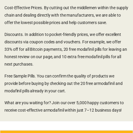
Cost-Effective Prices. By cutting out the middlemen within the supply
chain and dealing directly with the manufacturers, we are able to
offer the lowest possible prices and help customers save.
Discounts. In addition to pocket-friendly prices, we offer excellent
discounts via coupon codes and vouchers. For example, we offer
33% off for all Bitcoin payments, 20 free modafinil pills for leaving an
honest review on our page, and 10 extra free modafinil pills for all
next purchases.
Free Sample Pills. You can confirm the quality of products we
provide before buying by checking out the 20 free armodafinil and
modafinil pills already in your cart.
What are you waiting for? Join our over 5,000 happy customers to
receive cost-effective armodafinil within just 7–12 business days!