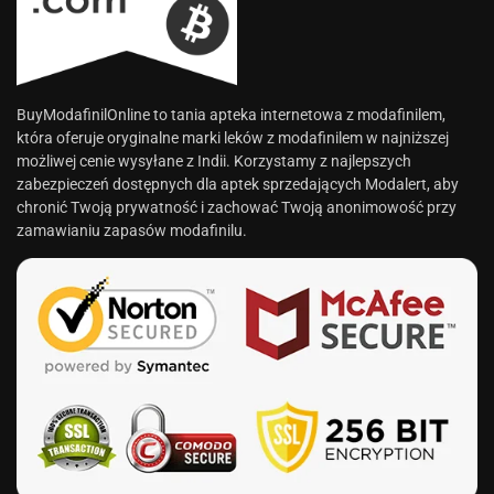
BuyModafinilOnline to tania apteka internetowa z modafinilem,
która oferuje oryginalne marki leków z modafinilem w najniższej
możliwej cenie wysyłane z Indii. Korzystamy z najlepszych
zabezpieczeń dostępnych dla aptek sprzedających Modalert, aby
chronić Twoją prywatność i zachować Twoją anonimowość przy
zamawianiu zapasów modafinilu.